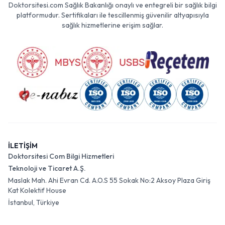
Doktorsitesi.com Sağlık Bakanlığı onaylı ve entegreli bir sağlık bilgi
platformudur. Sertifikaları ile tescillenmiş güvenilir altyapısıyla
sağlık hizmetlerine erişim sağlar.
İLETİŞİM
Doktorsitesi Com Bilgi Hizmetleri
Teknoloji ve Ticaret A.Ş.
Maslak Mah. Ahi Evran Cd. A.O.S 55 Sokak No:2 Aksoy Plaza Giriş
Kat Kolektif House
İstanbul, Türkiye