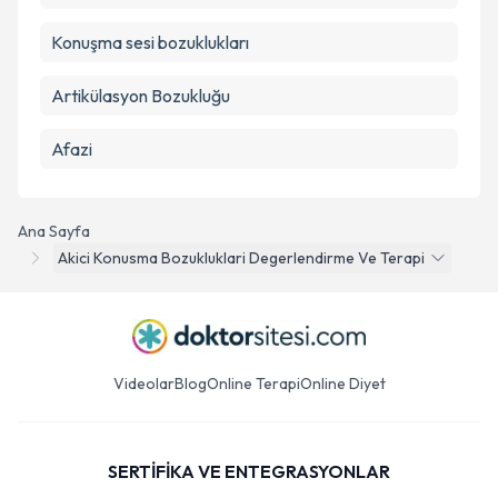
Konuşma sesi bozuklukları
Artikülasyon Bozukluğu
Afazi
Ana Sayfa
Akici Konusma Bozukluklari Degerlendirme Ve Terapi
Videolar
Blog
Online Terapi
Online Diyet
SERTİFİKA VE ENTEGRASYONLAR