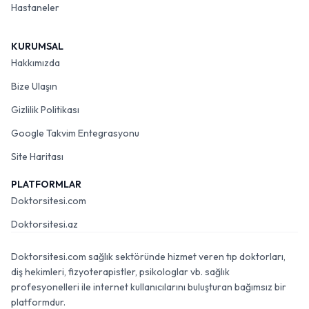
Hastaneler
KURUMSAL
Hakkımızda
Bize Ulaşın
Gizlilik Politikası
Google Takvim Entegrasyonu
Site Haritası
PLATFORMLAR
Doktorsitesi.com
Doktorsitesi.az
Doktorsitesi.com sağlık sektöründe hizmet veren tıp doktorları,
diş hekimleri, fizyoterapistler, psikologlar vb. sağlık
profesyonelleri ile internet kullanıcılarını buluşturan bağımsız bir
platformdur.