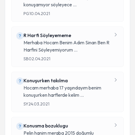
konuşamıyor söyleyece
...
PG
10.04.2021
R Harfi Söyleyememe
Merhaba Hocam Benim Adım Sinan Ben R
Harfini Söyleyemiyorum
...
SB
02.04.2021
Konuşurken takılma
Hocam merhaba 17 yaşındayım benim
konuşurken harflerde kelim
...
SY
24.03.2021
Konusma bozuklugu
Pelin hanim meraba 2015 doğumlu