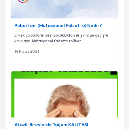
Puberfoni (Mutasyonel Falsetto) Nedir?
Erkek çocukların sesi çocukluktan erişkinliğe geçişte
kalınlaşır. Mutasyonel falsetto (püber
...
14 Nisan 2021
Afazili Bireylerde Yaşam KALİTESİ
Afazili Bireylerde Yaşam KALİTESİ