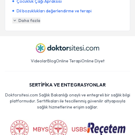
Çocukluk Çağı Apraksisi
Dil bozuklukları değerlendirme ve terapi
Daha fazla
Videolar
Blog
Online Terapi
Online Diyet
SERTİFİKA VE ENTEGRASYONLAR
Doktorsitesi.com Sağlık Bakanlığı onaylı ve entegreli bir sağlık bilgi
platformudur. Sertifikaları ile tescillenmiş güvenilir altyapısıyla
sağlık hizmetlerine erişim sağlar.