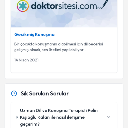
Gecikmiş Konuşma
Bir çocukta konuşmanın olabilmesi için dil becerisi
gelişmiş olmalı, ses üretimi yapılabiliyor
...
14 Nisan 2021
Sık Sorulan Sorular
Uzman Dil ve Konuşma Terapisti Pelin
Kişioğlu Kalan ile nasıl iletişime
geçerim?