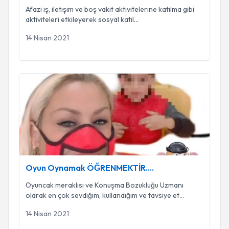
Afazi iş, iletişim ve boş vakit aktivitelerine katılma gibi
aktiviteleri etkileyerek sosyal katıl
...
14 Nisan 2021
Oyun Oynamak ÖĞRENMEKTİR....
Oyun Oynamak ÖĞRENMEKTİR....
Oyuncak meraklısı ve Konuşma Bozukluğu Uzmanı
olarak en çok sevdiğim, kullandığım ve tavsiye et
...
14 Nisan 2021