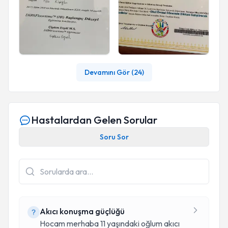
Devamını Gör (
24
)
Hastalardan Gelen Sorular
Soru Sor
Akıcı konuşma güçlüğü
Hocam merhaba 11 yaşındaki oğlum akıcı