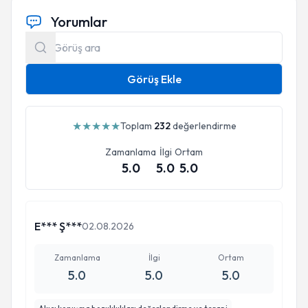
Yorumlar
Görüş Ekle
★
★
★
★
★
Toplam
232
değerlendirme
Zamanlama
İlgi
Ortam
5.0
5.0
5.0
E*** Ş***
02.08.2026
Zamanlama
İlgi
Ortam
5.0
5.0
5.0