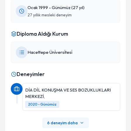
Ocak 1999 - Günümüz (27 yıl)
27 yıllık mesleki deneyim
Diploma Aldığı Kurum
Hacettepe Üni̇versi̇tesi̇
Deneyimler
DİA DİL KONUŞMA VE SES BOZUKLUKLARI
MERKEZİ,
2020 - Günümüz
6 deneyim daha