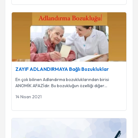
ZAYIF ADLANDIRMAYA Bağlı Bozukluklar
ZAYIF ADLANDIRMAYA Bağlı Bozukluklar
En çok bilinen Adlandırma bozukluklarından birisi
ANOMİK AFAZİdir. Bu bozukluğun özelliği diğer
...
14 Nisan 2021
Gecikmiş Konuşma