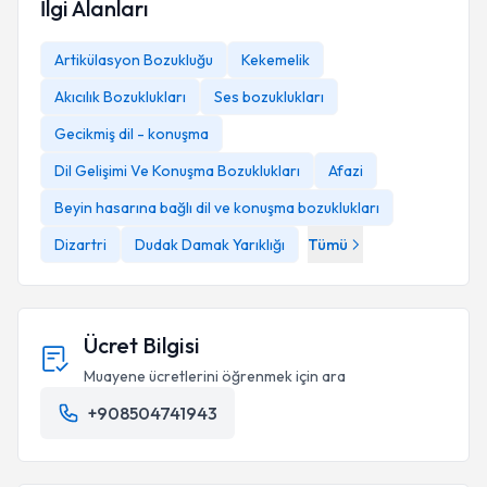
İlgi Alanları
Artikülasyon Bozukluğu
Kekemelik
Akıcılık Bozuklukları
Ses bozuklukları
Gecikmiş dil - konuşma
Dil Gelişimi Ve Konuşma Bozuklukları
Afazi
Beyin hasarına bağlı dil ve konuşma bozuklukları
Dizartri
Dudak Damak Yarıklığı
Tümü
Ücret Bilgisi
Muayene ücretlerini öğrenmek için ara
+908504741943