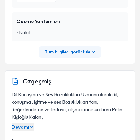
Ödeme Yöntemleri
•
Nakit
Tüm bilgileri görüntüle
Özgeçmiş
Dil Konuşma ve Ses Bozuklukları Uzmanı olarak dil,
konuşma , işitme ve ses Bozuklukları tanı,
değerlendirme ve tedavi çalışmalarını sürdüren Pelin
Kişioğlu Kalan ,
Devamı