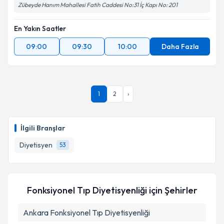
Zübeyde Hanım Mahallesi Fatih Caddesi No:31 İç Kapı No: 201
En Yakın Saatler
09:00
09:30
10:00
Daha Fazla
1
2
›
İlgili Branşlar
Diyetisyen
53
Fonksiyonel Tıp Diyetisyenliği
için Şehirler
Ankara
Fonksiyonel Tıp Diyetisyenliği