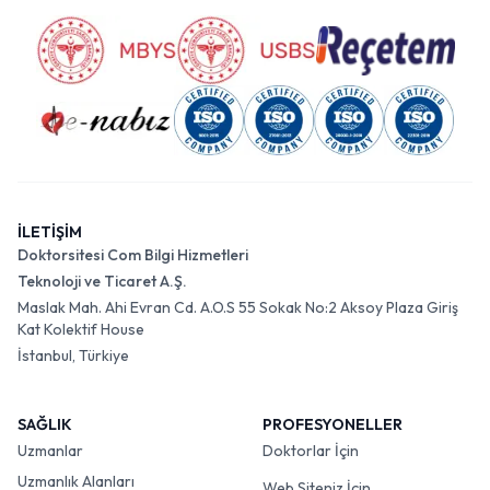
İLETİŞİM
Doktorsitesi Com Bilgi Hizmetleri
Teknoloji ve Ticaret A.Ş.
Maslak Mah. Ahi Evran Cd. A.O.S 55 Sokak No:2 Aksoy Plaza Giriş
Kat Kolektif House
İstanbul, Türkiye
SAĞLIK
PROFESYONELLER
Uzmanlar
Doktorlar İçin
Uzmanlık Alanları
Web Siteniz İçin