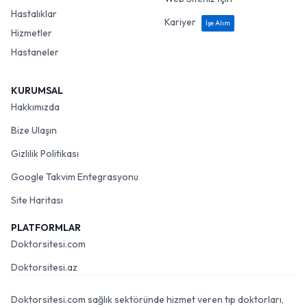
Hastalıklar
Kariyer
İşe Alım
Hizmetler
Hastaneler
KURUMSAL
Hakkımızda
Bize Ulaşın
Gizlilik Politikası
Google Takvim Entegrasyonu
Site Haritası
PLATFORMLAR
Doktorsitesi.com
Doktorsitesi.az
Doktorsitesi.com sağlık sektöründe hizmet veren tıp doktorları,