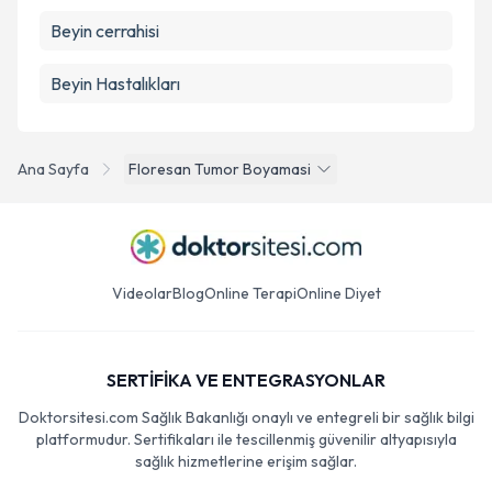
Beyin cerrahisi
Beyin Hastalıkları
Ana Sayfa
Floresan Tumor Boyamasi
Videolar
Blog
Online Terapi
Online Diyet
SERTİFİKA VE ENTEGRASYONLAR
Doktorsitesi.com Sağlık Bakanlığı onaylı ve entegreli bir sağlık bilgi
platformudur. Sertifikaları ile tescillenmiş güvenilir altyapısıyla
sağlık hizmetlerine erişim sağlar.