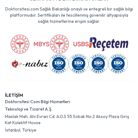
Doktorsitesi.com Sağlık Bakanlığı onaylı ve entegreli bir sağlık bilgi
platformudur. Sertifikaları ile tescillenmiş güvenilir altyapısıyla
sağlık hizmetlerine erişim sağlar.
İLETİŞİM
Doktorsitesi Com Bilgi Hizmetleri
Teknoloji ve Ticaret A.Ş.
Maslak Mah. Ahi Evran Cd. A.O.S 55 Sokak No:2 Aksoy Plaza Giriş
Kat Kolektif House
İstanbul, Türkiye