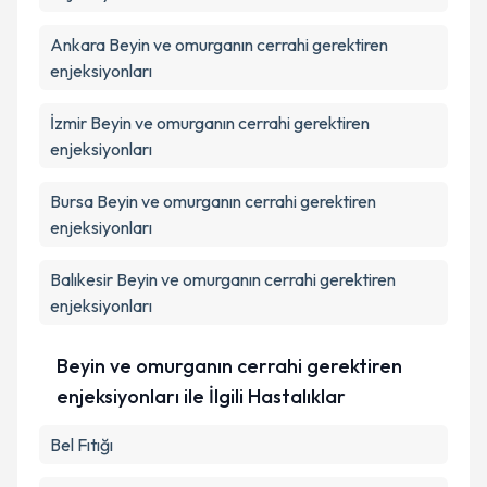
Ankara
Beyin ve omurganın cerrahi gerektiren
enjeksiyonları
İzmir
Beyin ve omurganın cerrahi gerektiren
enjeksiyonları
Bursa
Beyin ve omurganın cerrahi gerektiren
enjeksiyonları
Balıkesir
Beyin ve omurganın cerrahi gerektiren
enjeksiyonları
Beyin ve omurganın cerrahi gerektiren
enjeksiyonları ile İlgili Hastalıklar
Bel Fıtığı