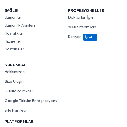
SAĞLIK
PROFESYONELLER
Uzmanlar
Doktorlar İçin
Uzmanlık Alanları
Web Siteniz İçin
Hastalıklar
Kariyer
İşe Alım
Hizmetler
Hastaneler
KURUMSAL
Hakkımızda
Bize Ulaşın
Gizlilik Politikası
Google Takvim Entegrasyonu
Site Haritası
PLATFORMLAR