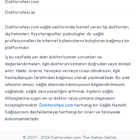
Doktorsitesi.com
Doktorsitesi.az
Doktorsitesi.com sağlık sektöründe hizmet veren tıp doktorları,
diş hekimleri, fizyoterapistler, psikologlar vb. sağlık
profesyonelleri ile internet kullanıcılarını buluşturan bağımsız bir
platformdur.
İş bu sayfada yer alan doktor/uzman yorumları ve
değerlendirmeleri, ilgili doktorun/uzmanın doğrudan veya dolaylı
emri, talebi, önerisi, tavsiyesi ve/veya ricası olmaksızın, ilgili
hasta/danışan tarafından bağımsız olarak yazılmaktadır. Bu web
sitesinin amacı, sağlık alanında kamuoyunun bilgilendirilmesini
sağlamak, sağlık okuryazarlığını artırmak, kişilerin sağlık
ihtiyaçlarına uygun en iyi doktor veya uzmana ulaşmasını
kolaylaştırmaktır.
Doktorsitesi.com
herhangi bir Sağlık Hizmeti
Sağlayıcısını desteklemeyip herhangi bir öneri ve tavsiyede
bulunmamaktadır.
© 2007 - 2026 Doktorsitesi.com. Tüm Hakları Saklıdır.