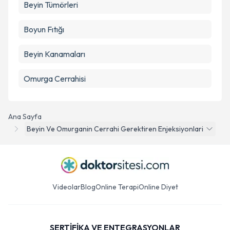
Beyin Tümörleri
Boyun Fıtığı
Beyin Kanamaları
Omurga Cerrahisi
Ana Sayfa
Beyin Ve Omurganin Cerrahi Gerektiren Enjeksiyonlari
Videolar
Blog
Online Terapi
Online Diyet
SERTİFİKA VE ENTEGRASYONLAR