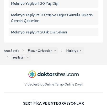
Malatya Yeşilyurt 20 Yaş Dişi
Malatya Yeşilyurt 20 Yaş ve Diğer Gömülü Dişlerin
Cerrahi Çekimleri
Malatya Yeşilyurt 20'lik Diş Çekimi
Ana Sayfa
Fissur Ortuculer
Malatya
Yeşilyurt
Videolar
Blog
Online Terapi
Online Diyet
SERTİFİKA VE ENTEGRASYONLAR