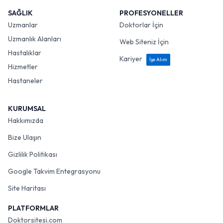
SAĞLIK
PROFESYONELLER
Uzmanlar
Doktorlar İçin
Uzmanlık Alanları
Web Siteniz İçin
Hastalıklar
Kariyer
İşe Alım
Hizmetler
Hastaneler
KURUMSAL
Hakkımızda
Bize Ulaşın
Gizlilik Politikası
Google Takvim Entegrasyonu
Site Haritası
PLATFORMLAR
Doktorsitesi.com