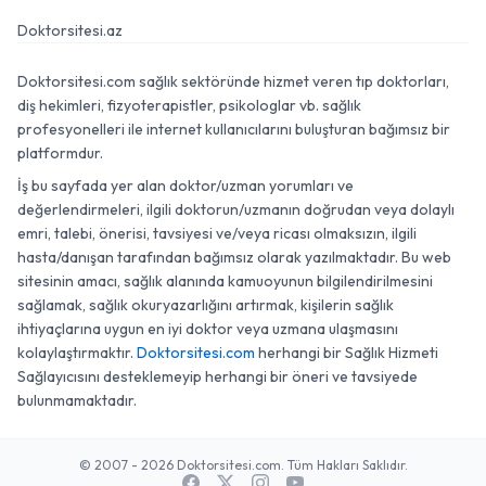
Doktorsitesi.az
Doktorsitesi.com sağlık sektöründe hizmet veren tıp doktorları,
diş hekimleri, fizyoterapistler, psikologlar vb. sağlık
profesyonelleri ile internet kullanıcılarını buluşturan bağımsız bir
platformdur.
İş bu sayfada yer alan doktor/uzman yorumları ve
değerlendirmeleri, ilgili doktorun/uzmanın doğrudan veya dolaylı
emri, talebi, önerisi, tavsiyesi ve/veya ricası olmaksızın, ilgili
hasta/danışan tarafından bağımsız olarak yazılmaktadır. Bu web
sitesinin amacı, sağlık alanında kamuoyunun bilgilendirilmesini
sağlamak, sağlık okuryazarlığını artırmak, kişilerin sağlık
ihtiyaçlarına uygun en iyi doktor veya uzmana ulaşmasını
kolaylaştırmaktır.
Doktorsitesi.com
herhangi bir Sağlık Hizmeti
Sağlayıcısını desteklemeyip herhangi bir öneri ve tavsiyede
bulunmamaktadır.
© 2007 - 2026 Doktorsitesi.com. Tüm Hakları Saklıdır.