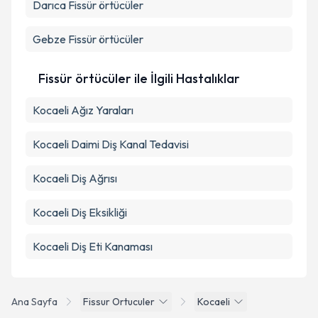
Darıca
Fissür örtücüler
Gebze
Fissür örtücüler
Fissür örtücüler ile İlgili Hastalıklar
Kocaeli Ağız Yaraları
Kocaeli Daimi Diş Kanal Tedavisi
Kocaeli Diş Ağrısı
Kocaeli Diş Eksikliği
Kocaeli Diş Eti Kanaması
Ana Sayfa
Fissur Ortuculer
Kocaeli