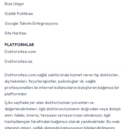
Bize Ulaşın
Gizlilik Politikası
Google Takvim Entegrasyonu
Site Haritası
PLATFORMLAR
Doktorsitesi.com
Doktorsitesi.az
Doktorsitesi.com sağlık sektöründe hizmet veren tıp doktorları,
diş hekimleri, fizyoterapistler, psikologlar vb. sağlık
profesyonelleri ile internet kullanıcılarını buluşturan bağımsız bir
platformdur.
İş bu sayfada yer alan doktor/uzman yorumları ve
değerlendirmeleri, ilgili doktorun/uzmanın doğrudan veya dolaylı
emri, talebi, önerisi, tavsiyesi ve/veya ricası olmaksızın, ilgili
hasta/danışan tarafından bağımsız olarak yazılmaktadır. Bu web
sitesinin amacı, sağlık alanında kamuoyunun bilgilendirilmesini