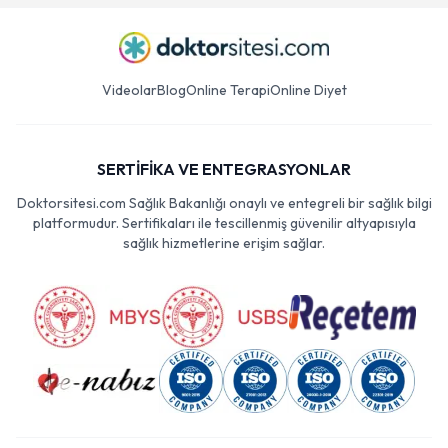
Videolar
Blog
Online Terapi
Online Diyet
SERTİFİKA VE ENTEGRASYONLAR
Doktorsitesi.com Sağlık Bakanlığı onaylı ve entegreli bir sağlık bilgi
platformudur. Sertifikaları ile tescillenmiş güvenilir altyapısıyla
sağlık hizmetlerine erişim sağlar.