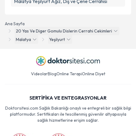
Malatya Yeşilyurt Ağız, Diş ve Çene Cerrahisi
Ana Sayfa
20 Yas Ve Diger Gomulu Dislerin Cerrahi Cekimleri
Malatya
Yeşilyurt
Videolar
Blog
Online Terapi
Online Diyet
SERTİFİKA VE ENTEGRASYONLAR
Doktorsitesi.com Sağlık Bakanlığı onaylı ve entegreli bir sağlık bilgi
platformudur. Sertifikaları ile tescillenmiş güvenilir altyapısıyla
sağlık hizmetlerine erişim sağlar.