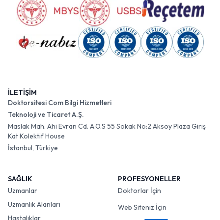
İLETİŞİM
Doktorsitesi Com Bilgi Hizmetleri
Teknoloji ve Ticaret A.Ş.
Maslak Mah. Ahi Evran Cd. A.O.S 55 Sokak No:2 Aksoy Plaza Giriş
Kat Kolektif House
İstanbul, Türkiye
SAĞLIK
PROFESYONELLER
Uzmanlar
Doktorlar İçin
Uzmanlık Alanları
Web Siteniz İçin
Hastalıklar