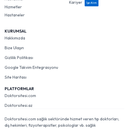
Kariyer
İşe Alım
Hizmetler
Hastaneler
KURUMSAL
Hakkımızda
Bize Ulaşın
Gizlilik Politikası
Google Takvim Entegrasyonu
Site Haritası
PLATFORMLAR
Doktorsitesi.com
Doktorsitesi.az
Doktorsitesi.com sağlık sektöründe hizmet veren tıp doktorları,
diş hekimleri, fizyoterapistler, psikologlar vb. sağlık