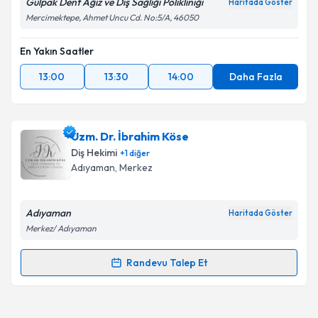
Gülpak Dent Ağız ve Diş Sağlığı Polikliniği
Haritada Göster
Mercimektepe, Ahmet Uncu Cd. No:5/A, 46050
En Yakın Saatler
13:00
13:30
14:00
Daha Fazla
Uzm. Dr. İbrahim Köse
Diş Hekimi
+
1
diğer
Adıyaman
, Merkez
Adıyaman
Haritada Göster
Merkez/ Adıyaman
Randevu Talep Et
Randevu Takvimi Talebi
Uzm. Dr. İbrahim Köse
için randevu takvimi talebi