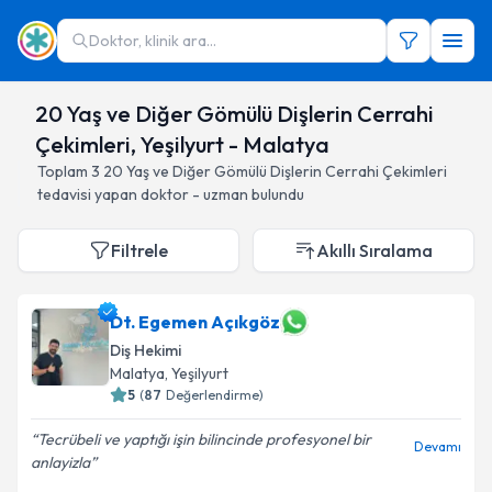
Doktor, klinik ara...
20 Yaş ve Diğer Gömülü Dişlerin Cerrahi
Çekimleri, Yeşilyurt - Malatya
Toplam
3
20 Yaş ve Diğer Gömülü Dişlerin Cerrahi Çekimleri
tedavisi yapan doktor - uzman bulundu
Filtrele
Akıllı Sıralama
Dt. Egemen Açıkgöz
Diş Hekimi
Malatya
, Yeşilyurt
5
(
87
Değerlendirme)
Tecrübeli ve yaptığı işin bilincinde profesyonel bir
Devamı
anlayizla