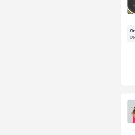
Dt
Oba