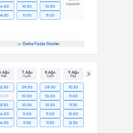
kapalıdır
14:00
10:30
10:30
14:30
11:00
11:00
Daha Fazla Göster
6 Ağu
7 Ağu
8 Ağu
9 Ağu
Per
Cum
Cmt
Paz
12:30
09:30
09:30
10:30
13:00
10:00
10:00
11:00
13:30
10:30
10:30
11:30
14:00
11:00
11:00
12:00
14:30
11:30
11:30
12:30