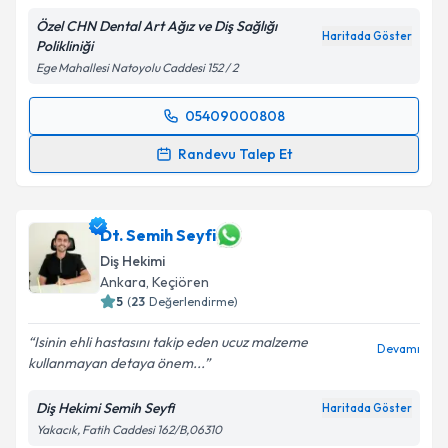
Özel CHN Dental Art Ağız ve Diş Sağlığı
Haritada Göster
Polikliniği
Ege Mahallesi Natoyolu Caddesi 152 / 2
05409000808
Randevu Takvimi Talebi
Randevu Talep Et
Dt. Cihan Akpınar
için randevu takvimi talebi
oluşturun. Size bu uzmandan randevu almanız için bir
takvim hazırlandığında e-posta ile bilgilendireceğiz.
Dt. Semih Seyfi
Diş Hekimi
E-posta Adresiniz
Ankara
, Keçiören
5
(
23
Değerlendirme)
Isinin ehli hastasını takip eden ucuz malzeme
Devamı
kullanmayan detaya önem...
Kişisel verilerimin işlenmesine ilişkin
Aydınlatma
Metni
'ni okudum ve kişisel verilerimin belirtilen
Diş Hekimi Semih Seyfi
Haritada Göster
kapsamda işlenmesini kabul ediyorum.
Yakacık, Fatih Caddesi 162/B,06310