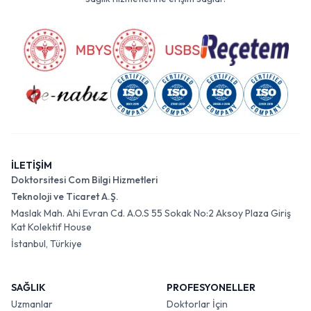
İLETİŞİM
Doktorsitesi Com Bilgi Hizmetleri
Teknoloji ve Ticaret A.Ş.
Maslak Mah. Ahi Evran Cd. A.O.S 55 Sokak No:2 Aksoy Plaza Giriş
Kat Kolektif House
İstanbul, Türkiye
SAĞLIK
PROFESYONELLER
Uzmanlar
Doktorlar İçin