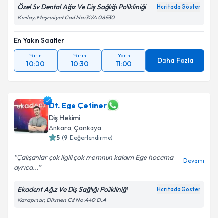
Özel Sv Dental Ağız Ve Diş Sağlığı Polikliniği
Haritada Göster
Kızılay, Meşrutiyet Cad No:32/A 06530
En Yakın Saatler
Yarın
Yarın
Yarın
Daha Fazla
10:00
10:30
11:00
Dt. Ege Çetiner
Diş Hekimi
Ankara
, Çankaya
5
(
9
Değerlendirme)
Çalışanlar çok ilgili çok memnun kaldım Ege hocama
Devamı
ayrıca...
Ekadent Ağız Ve Diş Sağlığı Polikliniği
Haritada Göster
Karapınar, Dikmen Cd No:440 D:A