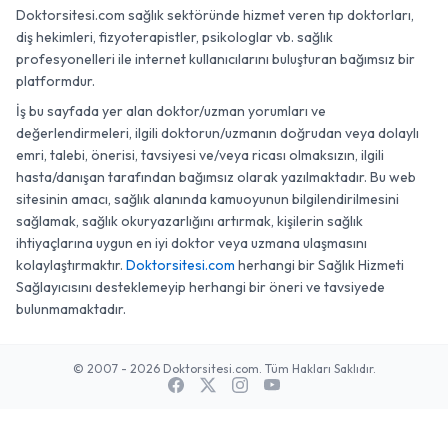
Doktorsitesi.com sağlık sektöründe hizmet veren tıp doktorları,
diş hekimleri, fizyoterapistler, psikologlar vb. sağlık
profesyonelleri ile internet kullanıcılarını buluşturan bağımsız bir
platformdur.
İş bu sayfada yer alan doktor/uzman yorumları ve
değerlendirmeleri, ilgili doktorun/uzmanın doğrudan veya dolaylı
emri, talebi, önerisi, tavsiyesi ve/veya ricası olmaksızın, ilgili
hasta/danışan tarafından bağımsız olarak yazılmaktadır. Bu web
sitesinin amacı, sağlık alanında kamuoyunun bilgilendirilmesini
sağlamak, sağlık okuryazarlığını artırmak, kişilerin sağlık
ihtiyaçlarına uygun en iyi doktor veya uzmana ulaşmasını
kolaylaştırmaktır.
Doktorsitesi.com
herhangi bir Sağlık Hizmeti
Sağlayıcısını desteklemeyip herhangi bir öneri ve tavsiyede
bulunmamaktadır.
© 2007 - 2026 Doktorsitesi.com. Tüm Hakları Saklıdır.