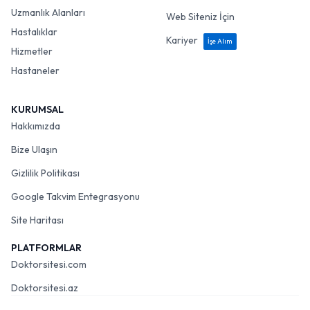
Uzmanlık Alanları
Web Siteniz İçin
Hastalıklar
Kariyer
İşe Alım
Hizmetler
Hastaneler
KURUMSAL
Hakkımızda
Bize Ulaşın
Gizlilik Politikası
Google Takvim Entegrasyonu
Site Haritası
PLATFORMLAR
Doktorsitesi.com
Doktorsitesi.az