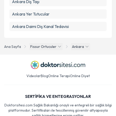
Ankara Diş Taşı
Ankara Yer Tutucular
Ankara Daimi Diş Kanal Tedavisi
Ana Sayfa
Fissur Ortuculer
Ankara
Videolar
Blog
Online Terapi
Online Diyet
SERTİFİKA VE ENTEGRASYONLAR
Doktorsitesi.com Sağlık Bakanlığı onaylı ve entegreli bir sağlık bilgi
platformudur. Sertifikaları ile tescillenmiş güvenilir altyapısıyla
sağlık hizmetlerine erişim sağlar.