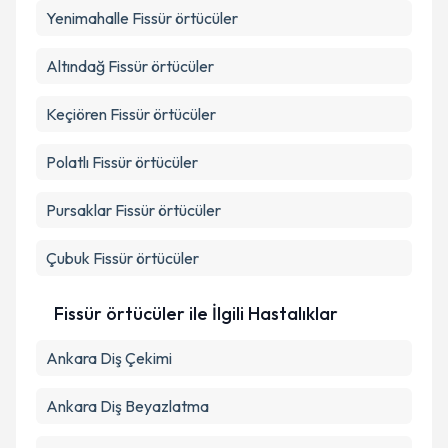
Yenimahalle
Fissür örtücüler
Altındağ
Fissür örtücüler
Keçiören
Fissür örtücüler
Polatlı
Fissür örtücüler
Pursaklar
Fissür örtücüler
Çubuk
Fissür örtücüler
Fissür örtücüler ile İlgili Hastalıklar
Ankara Diş Çekimi
Ankara Diş Beyazlatma