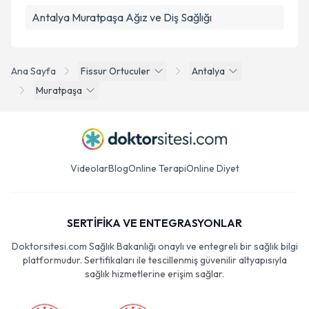
Antalya Muratpaşa Ağız ve Diş Sağlığı
Ana Sayfa
Fissur Ortuculer
Antalya
Muratpaşa
Videolar
Blog
Online Terapi
Online Diyet
SERTİFİKA VE ENTEGRASYONLAR
Doktorsitesi.com Sağlık Bakanlığı onaylı ve entegreli bir sağlık bilgi
platformudur. Sertifikaları ile tescillenmiş güvenilir altyapısıyla
sağlık hizmetlerine erişim sağlar.