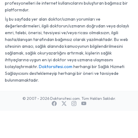
profesyonelleri ile internet kullanıcılarını buluşturan bağımsız bir
platformdur.
İş bu sayfada yer alan doktor/uzman yorumları ve
değerlendirmeleri, ilgili doktorun/uzmanın doğrudan veya dolaylı
emri, talebi, önerisi, tavsiyesi ve/veya ricası olmaksızın, ilgili
hasta/danışan tarafından bağımsız olarak yazılmaktadır. Bu web
sitesinin amacı, sağlık alanında kamuoyunun bilgilendirilmesini
sağlamak, sağlık okuryazarlığını artırmak, kişilerin sağlık
ihtiyaçlarına uygun en iyi doktor veya uzmana ulaşmasını
kolaylaştırmaktır.
Doktorsitesi.com
herhangi bir Sağlık Hizmeti
Sağlayıcısını desteklemeyip herhangi bir öneri ve tavsiyede
bulunmamaktadır.
© 2007 - 2026 Doktorsitesi.com. Tüm Hakları Saklıdır.