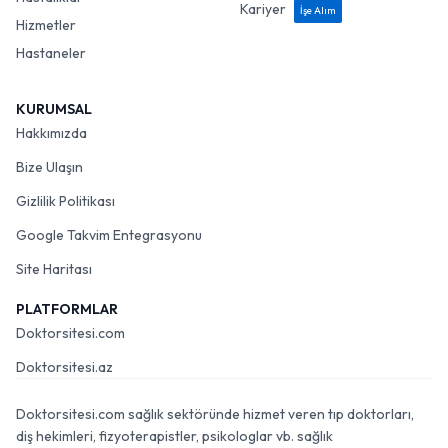
Kariyer
İşe Alım
Hizmetler
Hastaneler
KURUMSAL
Hakkımızda
Bize Ulaşın
Gizlilik Politikası
Google Takvim Entegrasyonu
Site Haritası
PLATFORMLAR
Doktorsitesi.com
Doktorsitesi.az
Doktorsitesi.com sağlık sektöründe hizmet veren tıp doktorları,
diş hekimleri, fizyoterapistler, psikologlar vb. sağlık