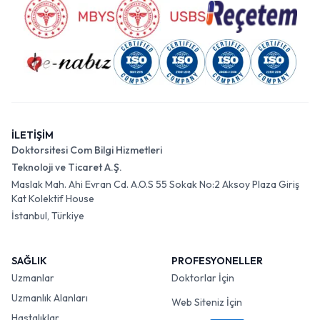
İLETİŞİM
Doktorsitesi Com Bilgi Hizmetleri
Teknoloji ve Ticaret A.Ş.
Maslak Mah. Ahi Evran Cd. A.O.S 55 Sokak No:2 Aksoy Plaza Giriş
Kat Kolektif House
İstanbul, Türkiye
SAĞLIK
PROFESYONELLER
Uzmanlar
Doktorlar İçin
Uzmanlık Alanları
Web Siteniz İçin
Hastalıklar