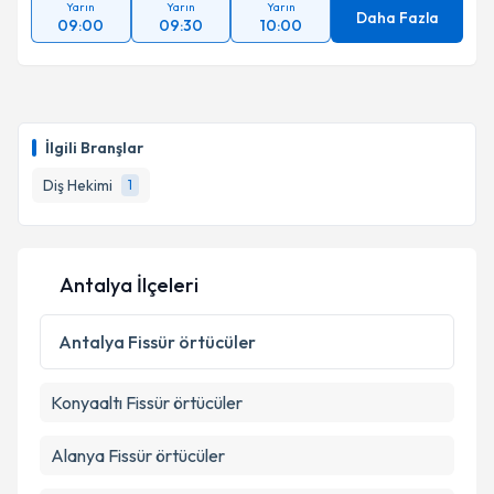
Yarın
Yarın
Yarın
Daha Fazla
09:00
09:30
10:00
İlgili Branşlar
Diş Hekimi
1
Antalya İlçeleri
Antalya
Fissür örtücüler
Konyaaltı
Fissür örtücüler
Alanya
Fissür örtücüler