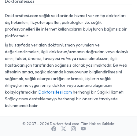
Doktorsitesi.az
Doktorsitesi.com sağlık sektöründe hizmet veren tıp doktorları,
diş hekimleri, fizyoterapistler, psikologlar vb. sağlık
profesyonelleri ile internet kullanıcılarını buluşturan bağımsız bir
platformdur.
İş bu sayfada yer alan doktor/uzman yorumları ve
değerlendirmeleri, ilgili doktorun/uzmanın doğrudan veya dolaylı
emri, talebi, önerisi, tavsiyesi ve/veya ricası olmaksızın, ilgili
hasta/danışan tarafından bağımsız olarak yazılmaktadır. Bu web
sitesinin amacı, sağlık alanında kamuoyunun bilgilendirilmesini
sağlamak, sağlık okuryazarlığını artırmak, kişilerin sağlık
ihtiyaçlarına uygun en iyi doktor veya uzmana ulaşmasını
kolaylaştırmaktır.
Doktorsitesi.com
herhangi bir Sağlık Hizmeti
Sağlayıcısını desteklemeyip herhangi bir öneri ve tavsiyede
bulunmamaktadır.
© 2007 - 2026 Doktorsitesi.com. Tüm Hakları Saklıdır.