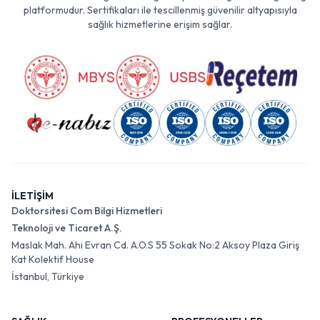
platformudur. Sertifikaları ile tescillenmiş güvenilir altyapısıyla
sağlık hizmetlerine erişim sağlar.
İLETİŞİM
Doktorsitesi Com Bilgi Hizmetleri
Teknoloji ve Ticaret A.Ş.
Maslak Mah. Ahi Evran Cd. A.O.S 55 Sokak No:2 Aksoy Plaza Giriş
Kat Kolektif House
İstanbul, Türkiye