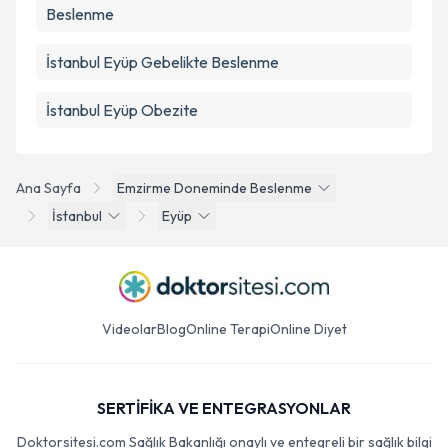
Beslenme
İstanbul Eyüp Gebelikte Beslenme
İstanbul Eyüp Obezite
Ana Sayfa
Emzirme Doneminde Beslenme
İstanbul
Eyüp
Videolar
Blog
Online Terapi
Online Diyet
SERTİFİKA VE ENTEGRASYONLAR
Doktorsitesi.com Sağlık Bakanlığı onaylı ve entegreli bir sağlık bilgi