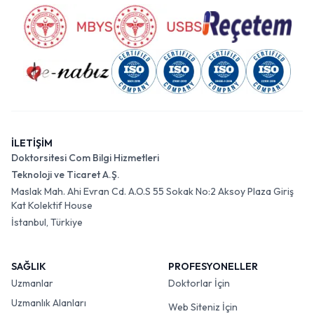
İLETİŞİM
Doktorsitesi Com Bilgi Hizmetleri
Teknoloji ve Ticaret A.Ş.
Maslak Mah. Ahi Evran Cd. A.O.S 55 Sokak No:2 Aksoy Plaza Giriş
Kat Kolektif House
İstanbul, Türkiye
SAĞLIK
PROFESYONELLER
Uzmanlar
Doktorlar İçin
Uzmanlık Alanları
Web Siteniz İçin