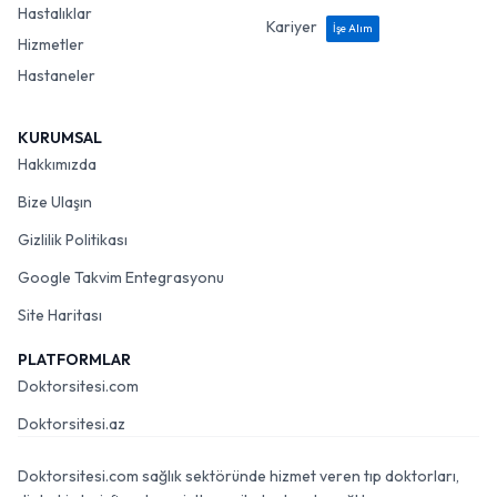
Hastalıklar
Kariyer
İşe Alım
Hizmetler
Hastaneler
KURUMSAL
Hakkımızda
Bize Ulaşın
Gizlilik Politikası
Google Takvim Entegrasyonu
Site Haritası
PLATFORMLAR
Doktorsitesi.com
Doktorsitesi.az
Doktorsitesi.com sağlık sektöründe hizmet veren tıp doktorları,