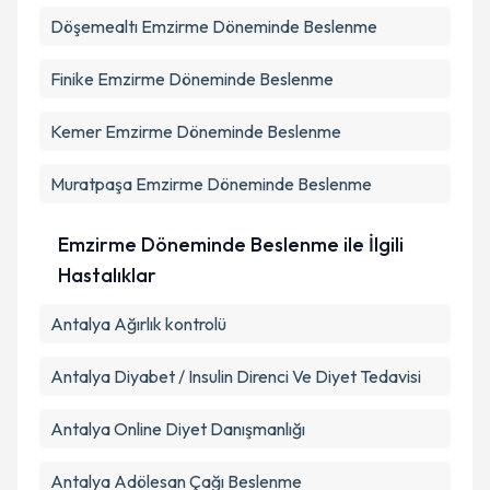
Döşemealtı
Emzirme Döneminde Beslenme
Takvim Talebini Gönder
Finike
Emzirme Döneminde Beslenme
Kemer
Emzirme Döneminde Beslenme
Muratpaşa
Emzirme Döneminde Beslenme
Emzirme Döneminde Beslenme ile İlgili
Hastalıklar
Antalya Ağırlık kontrolü
Antalya Diyabet / Insulin Direnci Ve Diyet Tedavisi
Antalya Online Diyet Danışmanlığı
Antalya Adölesan Çağı Beslenme