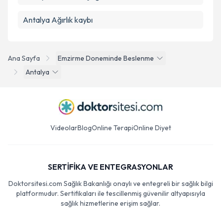
Antalya Ağırlık kaybı
Ana Sayfa
Emzirme Doneminde Beslenme
Antalya
Videolar
Blog
Online Terapi
Online Diyet
SERTİFİKA VE ENTEGRASYONLAR
Doktorsitesi.com Sağlık Bakanlığı onaylı ve entegreli bir sağlık bilgi
platformudur. Sertifikaları ile tescillenmiş güvenilir altyapısıyla
sağlık hizmetlerine erişim sağlar.