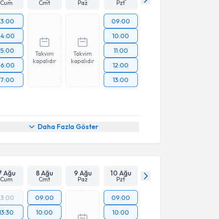
Cum
Cmt
Paz
Pzt
13:00
09:00
14:00
10:00
15:00
11:00
Takvim
Takvim
kapalıdır
kapalıdır
16:00
12:00
17:00
13:00
Daha Fazla Göster
7 Ağu
8 Ağu
9 Ağu
10 Ağu
Cum
Cmt
Paz
Pzt
13:00
09:00
09:00
13:30
10:00
10:00