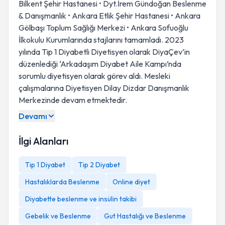
Bilkent Şehir Hastanesi • Dyt.İrem Gündoğan Beslenme
& Danışmanlık • Ankara Etlik Şehir Hastanesi • Ankara
Gölbaşı Toplum Sağlığı Merkezi • Ankara Sofuoğlu
İlkokulu Kurumlarında stajlarını tamamladı. 2023
yılında Tip 1 Diyabetli Diyetisyen olarak DiyaÇev’in
düzenlediği ‘Arkadaşım Diyabet Aile Kampı’nda
sorumlu diyetisyen olarak görev aldı. Mesleki
çalışmalarına Diyetisyen Dilay Dizdar Danışmanlık
Merkezinde devam etmektedir.
Devamı
İlgi Alanları
Tip 1 Diyabet
Tip 2 Diyabet
Hastalıklarda Beslenme
Online diyet
Diyabette beslenme ve insülin takibi
Gebelik ve Beslenme
Gut Hastalığı ve Beslenme