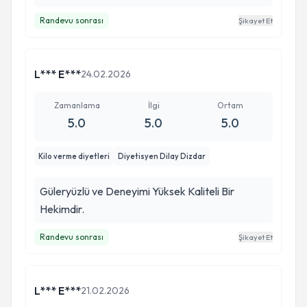
Randevu sonrası
Şikayet Et
L*** E***
24.02.2026
Zamanlama
İlgi
Ortam
5.0
5.0
5.0
Kilo verme diyetleri
Diyetisyen Dilay Dizdar
Güleryüzlü ve Deneyimi Yüksek Kaliteli Bir
Hekimdir.
Randevu sonrası
Şikayet Et
L*** E***
21.02.2026