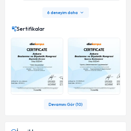
6 deneyim daha
Sertifikalar
Devamını Gör (
10
)