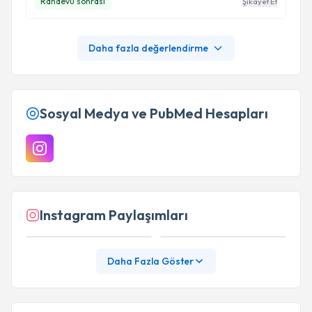
Randevu sonrası
Şikayet Et
Daha fazla değerlendirme
Sosyal Medya ve PubMed Hesapları
Instagram Paylaşımları
Daha Fazla Göster