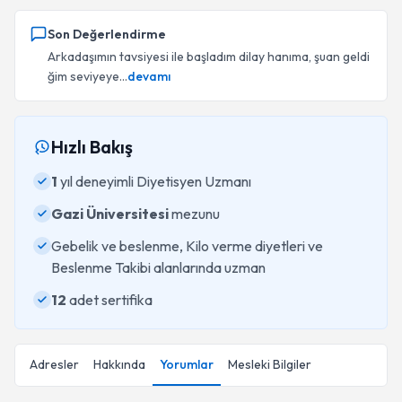
Son Değerlendirme
Arkadaşımın tavsiyesi ile başladım dilay hanıma, şuan geldi
ğim seviyeye...
devamı
Hızlı Bakış
1
yıl deneyimli Diyetisyen Uzmanı
Gazi Üniversitesi
mezunu
Gebelik ve beslenme, Kilo verme diyetleri ve
Beslenme Takibi alanlarında uzman
12
adet sertifika
Adresler
Hakkında
Yorumlar
Mesleki Bilgiler