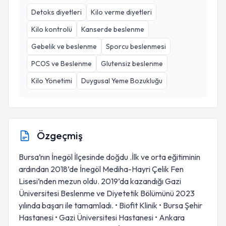
Detoks diyetleri
Kilo verme diyetleri
Kilo kontrolü
Kanserde beslenme
Gebelik ve beslenme
Sporcu beslenmesi
PCOS ve Beslenme
Glutensiz beslenme
Kilo Yönetimi
Duygusal Yeme Bozukluğu
Özgeçmiş
Bursa’nın İnegöl İlçesinde doğdu .İlk ve orta eğitiminin
ardından 2018’de İnegöl Mediha-Hayri Çelik Fen
Lisesi’nden mezun oldu. 2019’da kazandığı Gazi
Üniversitesi Beslenme ve Diyetetik Bölümünü 2023
yılında başarı ile tamamladı. • Biofit Klinik • Bursa Şehir
Hastanesi • Gazi Üniversitesi Hastanesi • Ankara