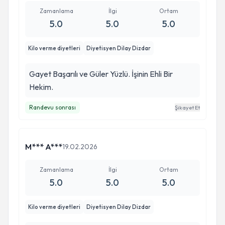
Zamanlama
İlgi
Ortam
5.0
5.0
5.0
Kilo verme diyetleri
Diyetisyen Dilay Dizdar
Gayet Başarılı ve Güler Yüzlü. İşinin Ehli Bir
Hekim.
Randevu sonrası
Şikayet Et
M*** A***
19.02.2026
Zamanlama
İlgi
Ortam
5.0
5.0
5.0
Kilo verme diyetleri
Diyetisyen Dilay Dizdar