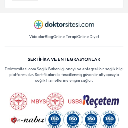
Videolar
Blog
Online Terapi
Online Diyet
SERTİFİKA VE ENTEGRASYONLAR
Doktorsitesi.com Sağlık Bakanlığı onaylı ve entegreli bir sağlık bilgi
platformudur. Sertifikaları ile tescillenmiş güvenilir altyapısıyla
sağlık hizmetlerine erişim sağlar.