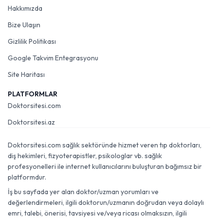
Hakkımızda
Bize Ulaşın
Gizlilik Politikası
Google Takvim Entegrasyonu
Site Haritası
PLATFORMLAR
Doktorsitesi.com
Doktorsitesi.az
Doktorsitesi.com sağlık sektöründe hizmet veren tıp doktorları,
diş hekimleri, fizyoterapistler, psikologlar vb. sağlık
profesyonelleri ile internet kullanıcılarını buluşturan bağımsız bir
platformdur.
İş bu sayfada yer alan doktor/uzman yorumları ve
değerlendirmeleri, ilgili doktorun/uzmanın doğrudan veya dolaylı
emri, talebi, önerisi, tavsiyesi ve/veya ricası olmaksızın, ilgili