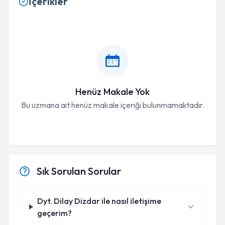
İçerikler
Henüz Makale Yok
Bu uzmana ait henüz makale içeriği bulunmamaktadır.
Sık Sorulan Sorular
Dyt. Dilay Dizdar ile nasıl iletişime
geçerim?