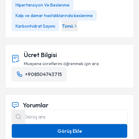
Hipertansiyon Ve Beslenme
Kalp ve damar hastalıklarında beslenme
Karbonhidrat Sayımı
Tümü
Ücret Bilgisi
Muayene ücretlerini öğrenmek için ara
+908504743715
Yorumlar
Görüş Ekle