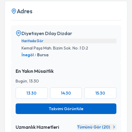
Adres
Diyetisyen Dilay Dizdar
Haritada Gör
Kemal Paşa Mah. Bizim Sok. No :1 D:2
İnegöl
Bursa
/
En Yakın Müsaitlik
Bugün, 13:30
13:30
14:30
15:30
Takvimi Görüntüle
Uzmanlık Hizmetleri
Tümünü Gör (
20
)