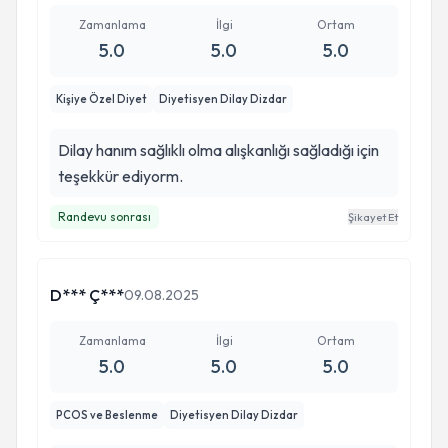
Zamanlama
İlgi
Ortam
5.0
5.0
5.0
Kişiye Özel Diyet
Diyetisyen Dilay Dizdar
Dilay hanım sağlıklı olma alışkanlığı sağladığı için
teşekkür ediyorm.
Randevu sonrası
Şikayet Et
D*** Ç***
09.08.2025
Zamanlama
İlgi
Ortam
5.0
5.0
5.0
PCOS ve Beslenme
Diyetisyen Dilay Dizdar