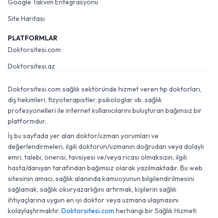
Google Takvim Entegrasyonu
Site Haritası
PLATFORMLAR
Doktorsitesi.com
Doktorsitesi.az
Doktorsitesi.com sağlık sektöründe hizmet veren tıp doktorları,
diş hekimleri, fizyoterapistler, psikologlar vb. sağlık
profesyonelleri ile internet kullanıcılarını buluşturan bağımsız bir
platformdur.
İş bu sayfada yer alan doktor/uzman yorumları ve
değerlendirmeleri, ilgili doktorun/uzmanın doğrudan veya dolaylı
emri, talebi, önerisi, tavsiyesi ve/veya ricası olmaksızın, ilgili
hasta/danışan tarafından bağımsız olarak yazılmaktadır. Bu web
sitesinin amacı, sağlık alanında kamuoyunun bilgilendirilmesini
sağlamak, sağlık okuryazarlığını artırmak, kişilerin sağlık
ihtiyaçlarına uygun en iyi doktor veya uzmana ulaşmasını
kolaylaştırmaktır.
Doktorsitesi.com
herhangi bir Sağlık Hizmeti