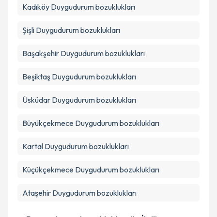
Kadıköy
Duygudurum bozuklukları
Şişli
Duygudurum bozuklukları
Başakşehir
Duygudurum bozuklukları
Beşiktaş
Duygudurum bozuklukları
Üsküdar
Duygudurum bozuklukları
Büyükçekmece
Duygudurum bozuklukları
Kartal
Duygudurum bozuklukları
Küçükçekmece
Duygudurum bozuklukları
Ataşehir
Duygudurum bozuklukları