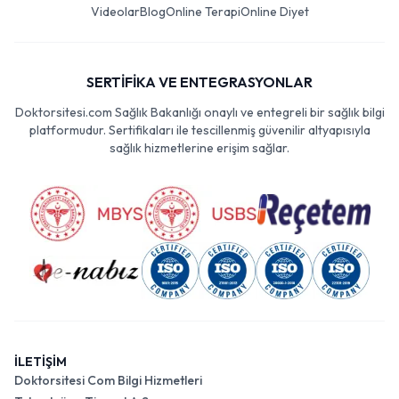
Videolar
Blog
Online Terapi
Online Diyet
SERTİFİKA VE ENTEGRASYONLAR
Doktorsitesi.com Sağlık Bakanlığı onaylı ve entegreli bir sağlık bilgi
platformudur. Sertifikaları ile tescillenmiş güvenilir altyapısıyla
sağlık hizmetlerine erişim sağlar.
İLETİŞİM
Doktorsitesi Com Bilgi Hizmetleri