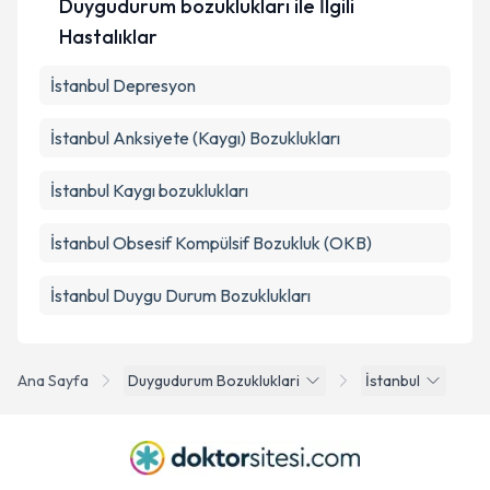
Duygudurum bozuklukları ile İlgili
Hastalıklar
İstanbul Depresyon
İstanbul Anksiyete (Kaygı) Bozuklukları
İstanbul Kaygı bozuklukları
İstanbul Obsesif Kompülsif Bozukluk (OKB)
İstanbul Duygu Durum Bozuklukları
Ana Sayfa
Duygudurum Bozukluklari
İstanbul