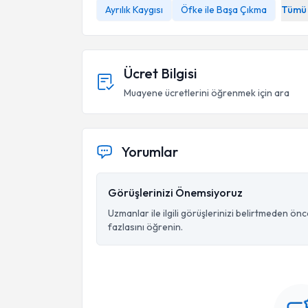
Ayrılık Kaygısı
Öfke ile Başa Çıkma
Tümü
Ücret Bilgisi
Muayene ücretlerini öğrenmek için ara
Yorumlar
Görüşlerinizi Önemsiyoruz
Uzmanlar ile ilgili görüşlerinizi belirtmeden ön
fazlasını öğrenin.