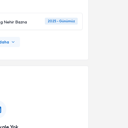
2025 - Günümüz
log Nehir Bazna
 daha
ale Yok