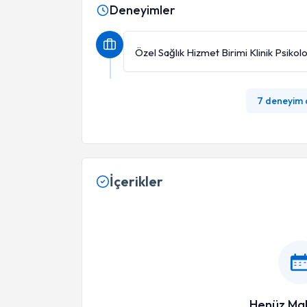
Deneyimler
Özel Sağlık Hizmet Birimi Klinik Psiko
7 deneyim
İçerikler
Henüz Mak