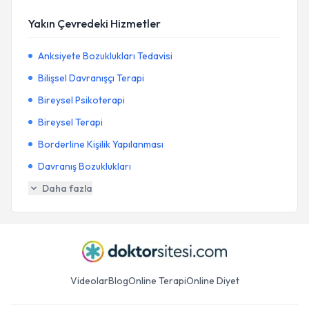
Yakın Çevredeki Hizmetler
Anksiyete Bozuklukları Tedavisi
Bilişsel Davranışçı Terapi
Bireysel Psikoterapi
Bireysel Terapi
Borderline Kişilik Yapılanması
Davranış Bozuklukları
Daha fazla
Videolar
Blog
Online Terapi
Online Diyet