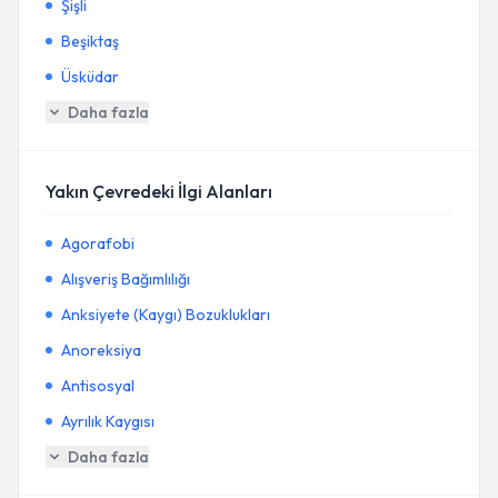
Şişli
Beşiktaş
Üsküdar
Daha fazla
Yakın Çevredeki İlgi Alanları
Agorafobi
Alışveriş Bağımlılığı
Anksiyete (Kaygı) Bozuklukları
Anoreksiya
Antisosyal
Ayrılık Kaygısı
Daha fazla