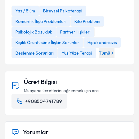
Yas / ölüm
Bireysel Psikoterapi
Romantik İlişki Problemleri
Kilo Problemi
Psikolojik Bozukluk
Partner İlişkileri
Kişilik Örüntüsüne İlişkin Sorunlar
Hipokondriazis
Beslenme Sorunları
Yüz Yüze Terapi
Tümü
Ücret Bilgisi
Muayene ücretlerini öğrenmek için ara
+908504741789
Yorumlar