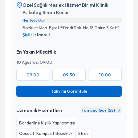
Özel Sağlık Meslek Hizmet Birimi Klinik
Psikolog Sinan Kucur
Haritada Gör
Bozkurt Mah. Eşref Efendi Sok. No:18 Daire:3 Kat:2
Şişli
İstanbul
/
En Yakın Müsaitlik
10 Ağustos, 09:00
09:00
09:30
10:00
Takvimi Görüntüle
Uzmanlık Hizmetleri
Tümünü Gör (
58
)
Borderline Kişilik Yapılanması
Obsesif-Kompusif Bozukluk
Stres