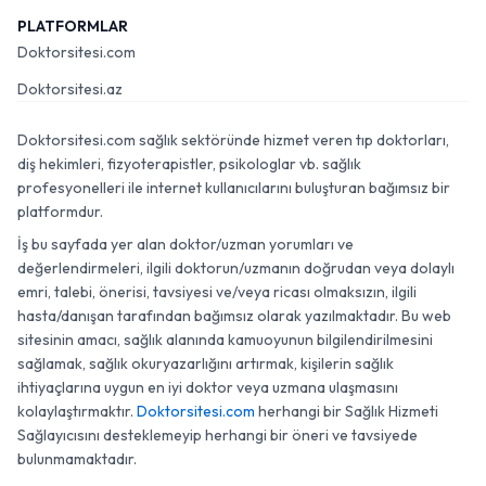
PLATFORMLAR
Doktorsitesi.com
Doktorsitesi.az
Doktorsitesi.com sağlık sektöründe hizmet veren tıp doktorları,
diş hekimleri, fizyoterapistler, psikologlar vb. sağlık
profesyonelleri ile internet kullanıcılarını buluşturan bağımsız bir
platformdur.
İş bu sayfada yer alan doktor/uzman yorumları ve
değerlendirmeleri, ilgili doktorun/uzmanın doğrudan veya dolaylı
emri, talebi, önerisi, tavsiyesi ve/veya ricası olmaksızın, ilgili
hasta/danışan tarafından bağımsız olarak yazılmaktadır. Bu web
sitesinin amacı, sağlık alanında kamuoyunun bilgilendirilmesini
sağlamak, sağlık okuryazarlığını artırmak, kişilerin sağlık
ihtiyaçlarına uygun en iyi doktor veya uzmana ulaşmasını
kolaylaştırmaktır.
Doktorsitesi.com
herhangi bir Sağlık Hizmeti
Sağlayıcısını desteklemeyip herhangi bir öneri ve tavsiyede
bulunmamaktadır.