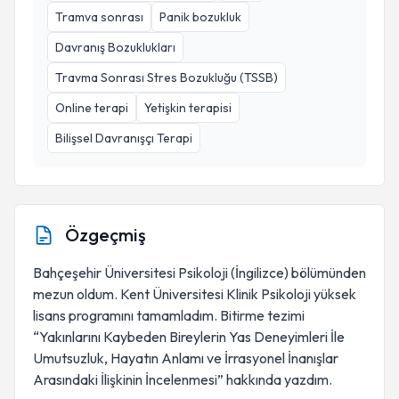
Tramva sonrası
Panik bozukluk
Davranış Bozuklukları
Travma Sonrası Stres Bozukluğu (TSSB)
Online terapi
Yetişkin terapisi
Bilişsel Davranışçı Terapi
Özgeçmiş
Bahçeşehir Üniversitesi Psikoloji (İngilizce) bölümünden
mezun oldum. Kent Üniversitesi Klinik Psikoloji yüksek
lisans programını tamamladım. Bitirme tezimi
“Yakınlarını Kaybeden Bireylerin Yas Deneyimleri İle
Umutsuzluk, Hayatın Anlamı ve İrrasyonel İnanışlar
Arasındaki İlişkinin İncelenmesi” hakkında yazdım.