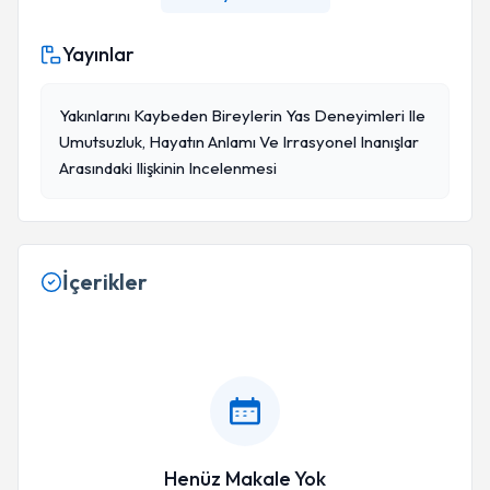
Yayınlar
Yakınlarını Kaybeden Bireylerin Yas Deneyimleri Ile
Umutsuzluk, Hayatın Anlamı Ve Irrasyonel Inanışlar
Arasındaki Ilişkinin Incelenmesi
İçerikler
Henüz Makale Yok