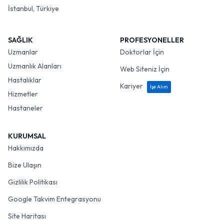
İstanbul, Türkiye
SAĞLIK
PROFESYONELLER
Uzmanlar
Doktorlar İçin
Uzmanlık Alanları
Web Siteniz İçin
Hastalıklar
Kariyer
İşe Alım
Hizmetler
Hastaneler
KURUMSAL
Hakkımızda
Bize Ulaşın
Gizlilik Politikası
Google Takvim Entegrasyonu
Site Haritası