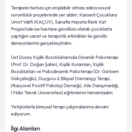
Terapinin herkes için erişilebilir olması adına sosyal
sorumluluk projelerinde yer aldım. Kanserli Çocuklara
Umut Vakfı (KAÇUV), Sanatla Hayata Renk Kat
Projesi’nde ise hastane gönüllüsü olarak çocuklarla
yaptığım sanat ve terapötik etkinlikler ile gönüllü
deneyimlerimi gerçekleştirdim.
Üst Düzey Kişilik Bozukluklarında Dinamik Psikoterapi
(Prof. Dr. Doğan Şahin), Kişilik Kuramları, Kişilik
Bozuklukları ve Psikodinamik Psikoterapi (Dr. Görkem
Gökçelioğlu), Duygucu & Bilişsel Davranışçı Terapi,
(Rasyonel Pozitif Psikoloji Derneği), Aile Danışmanlığı,
(Yıldız Teknik Üniversitesi) eğitimlerini tamamladım.
Yetişkinlerle bireysel terapi çalışmalarıma devam
ediyorum.
İlgi Alanları