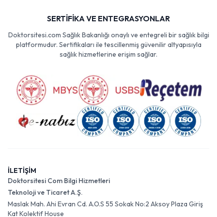
SERTİFİKA VE ENTEGRASYONLAR
Doktorsitesi.com Sağlık Bakanlığı onaylı ve entegreli bir sağlık bilgi
platformudur. Sertifikaları ile tescillenmiş güvenilir altyapısıyla
sağlık hizmetlerine erişim sağlar.
İLETİŞİM
Doktorsitesi Com Bilgi Hizmetleri
Teknoloji ve Ticaret A.Ş.
Maslak Mah. Ahi Evran Cd. A.O.S 55 Sokak No:2 Aksoy Plaza Giriş
Kat Kolektif House