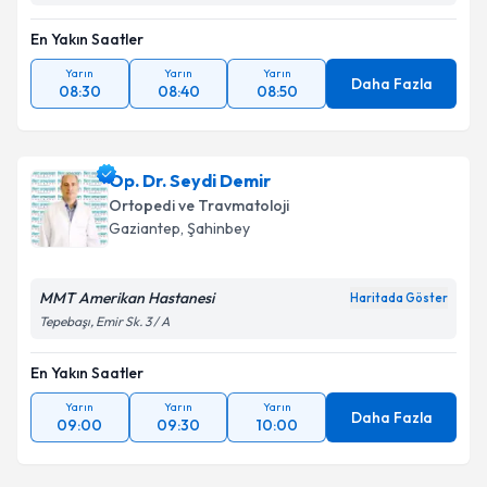
En Yakın Saatler
Yarın
Yarın
Yarın
Daha Fazla
08:30
08:40
08:50
Op. Dr. Seydi Demir
Ortopedi ve Travmatoloji
Gaziantep
,
Şahinbey
MMT Amerikan Hastanesi
Haritada Göster
Tepebaşı, Emir Sk. 3 / A
En Yakın Saatler
Yarın
Yarın
Yarın
Daha Fazla
09:00
09:30
10:00