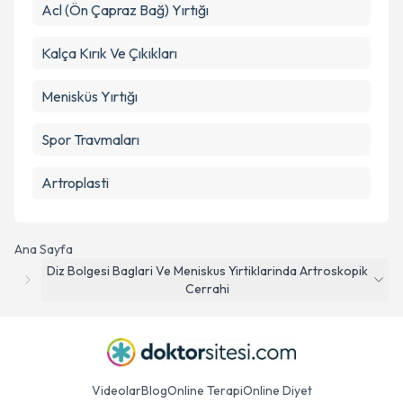
Acl (Ön Çapraz Bağ) Yırtığı
Kalça Kırık Ve Çıkıkları
Menisküs Yırtığı
Spor Travmaları
Artroplasti
Ana Sayfa
Diz Bolgesi Baglari Ve Meniskus Yirtiklarinda Artroskopik
Cerrahi
Videolar
Blog
Online Terapi
Online Diyet