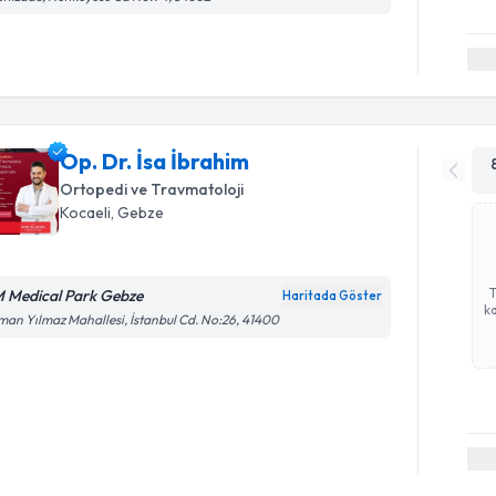
Op. Dr. İsa İbrahim
Ortopedi ve Travmatoloji
Kocaeli
, Gebze
 Medical Park Gebze
Haritada Göster
ka
an Yılmaz Mahallesi, İstanbul Cd. No:26, 41400