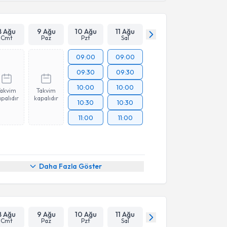
8 Ağu
9 Ağu
10 Ağu
11 Ağu
Cmt
Paz
Pzt
Sal
09:00
09:00
09:30
09:30
10:00
10:00
Takvim
Takvim
palıdır
kapalıdır
10:30
10:30
11:00
11:00
Daha Fazla Göster
8 Ağu
9 Ağu
10 Ağu
11 Ağu
Cmt
Paz
Pzt
Sal