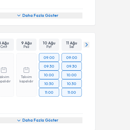
Daha Fazla Göster
8 Ağu
9 Ağu
10 Ağu
11 Ağu
Cmt
Paz
Pzt
Sal
09:00
09:00
09:30
09:30
10:00
10:00
Takvim
Takvim
palıdır
kapalıdır
10:30
10:30
11:00
11:00
Daha Fazla Göster