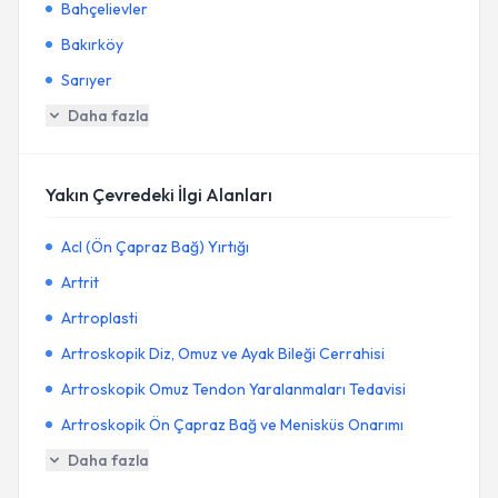
Bahçelievler
Bakırköy
Sarıyer
Daha fazla
Yakın Çevredeki İlgi Alanları
Acl (Ön Çapraz Bağ) Yırtığı
Artrit
Artroplasti
Artroskopik Diz, Omuz ve Ayak Bileği Cerrahisi
Artroskopik Omuz Tendon Yaralanmaları Tedavisi
Artroskopik Ön Çapraz Bağ ve Menisküs Onarımı
Daha fazla