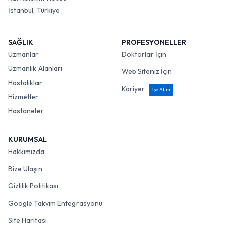
İstanbul, Türkiye
SAĞLIK
PROFESYONELLER
Uzmanlar
Doktorlar İçin
Uzmanlık Alanları
Web Siteniz İçin
Hastalıklar
Kariyer
İşe Alım
Hizmetler
Hastaneler
KURUMSAL
Hakkımızda
Bize Ulaşın
Gizlilik Politikası
Google Takvim Entegrasyonu
Site Haritası