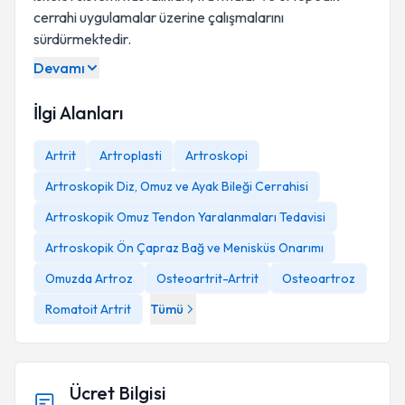
cerrahi uygulamalar üzerine çalışmalarını
sürdürmektedir.
Devamı
İlgi Alanları
Artrit
Artroplasti
Artroskopi
Artroskopik Diz, Omuz ve Ayak Bileği Cerrahisi
Artroskopik Omuz Tendon Yaralanmaları Tedavisi
Artroskopik Ön Çapraz Bağ ve Menisküs Onarımı
Omuzda Artroz
Osteoartrit-Artrit
Osteoartroz
Romatoit Artrit
Tümü
Ücret Bilgisi