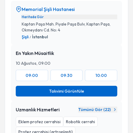
Memorial Şişli Hastanesi
Haritada Gör
Kaptan Paşa Mah. Piyale Paşa Bulv, Kaptan Paşa,
Okmeydanı Cd. No: 4
Şişli
İstanbul
/
En Yakın Müsaitlik
10 Ağustos, 09:00
09:00
09:30
10:00
Takvimi Görüntüle
Uzmanlık Hizmetleri
Tümünü Gör (
22
)
Eklem protez cerrahisi
Robotik cerrahi
Protez cerrahisi (artroplasti)