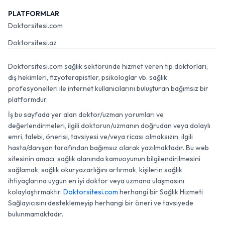
PLATFORMLAR
Doktorsitesi.com
Doktorsitesi.az
Doktorsitesi.com sağlık sektöründe hizmet veren tıp doktorları,
diş hekimleri, fizyoterapistler, psikologlar vb. sağlık
profesyonelleri ile internet kullanıcılarını buluşturan bağımsız bir
platformdur.
İş bu sayfada yer alan doktor/uzman yorumları ve
değerlendirmeleri, ilgili doktorun/uzmanın doğrudan veya dolaylı
emri, talebi, önerisi, tavsiyesi ve/veya ricası olmaksızın, ilgili
hasta/danışan tarafından bağımsız olarak yazılmaktadır. Bu web
sitesinin amacı, sağlık alanında kamuoyunun bilgilendirilmesini
sağlamak, sağlık okuryazarlığını artırmak, kişilerin sağlık
ihtiyaçlarına uygun en iyi doktor veya uzmana ulaşmasını
kolaylaştırmaktır.
Doktorsitesi.com
herhangi bir Sağlık Hizmeti
Sağlayıcısını desteklemeyip herhangi bir öneri ve tavsiyede
bulunmamaktadır.