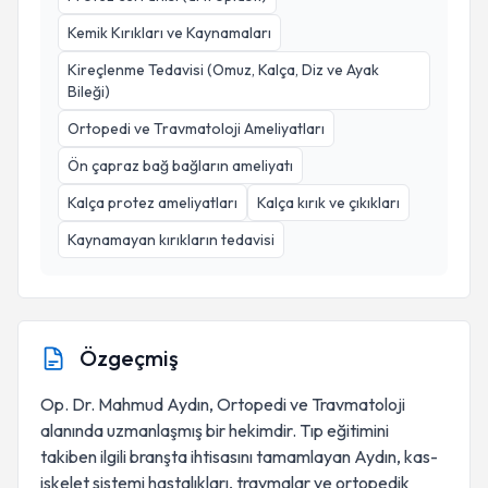
Kemik Kırıkları ve Kaynamaları
Kireçlenme Tedavisi (Omuz, Kalça, Diz ve Ayak
Bileği)
Ortopedi ve Travmatoloji Ameliyatları
Ön çapraz bağ bağların ameliyatı
Kalça protez ameliyatları
Kalça kırık ve çıkıkları
Kaynamayan kırıkların tedavisi
Özgeçmiş
Op. Dr. Mahmud Aydın, Ortopedi ve Travmatoloji
alanında uzmanlaşmış bir hekimdir. Tıp eğitimini
takiben ilgili branşta ihtisasını tamamlayan Aydın, kas-
iskelet sistemi hastalıkları, travmalar ve ortopedik