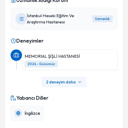
Uzmanlık Aldığı Kurum
İstanbul Haseki Eğitim Ve
Uzmanlık
Araştırma Hastanesi
Deneyimler
MEMORIAL ŞİŞLİ HASTANESİ
2024 - Günümüz
2 deneyim daha
Yabancı Diller
İngilizce