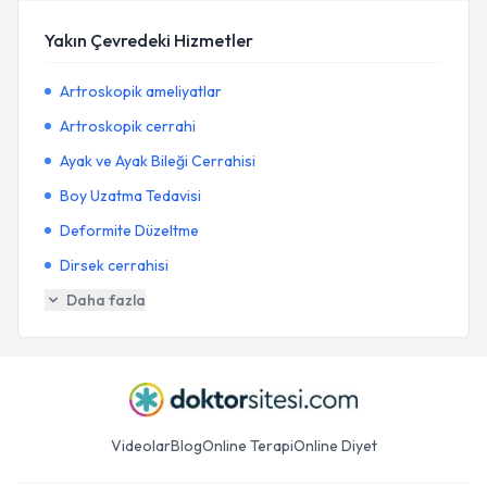
Yakın Çevredeki Hizmetler
Artroskopik ameliyatlar
Artroskopik cerrahi
Ayak ve Ayak Bileği Cerrahisi
Boy Uzatma Tedavisi
Deformite Düzeltme
Dirsek cerrahisi
Daha fazla
Videolar
Blog
Online Terapi
Online Diyet