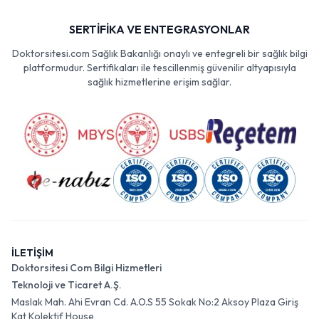
SERTİFİKA VE ENTEGRASYONLAR
Doktorsitesi.com Sağlık Bakanlığı onaylı ve entegreli bir sağlık bilgi
platformudur. Sertifikaları ile tescillenmiş güvenilir altyapısıyla
sağlık hizmetlerine erişim sağlar.
İLETİŞİM
Doktorsitesi Com Bilgi Hizmetleri
Teknoloji ve Ticaret A.Ş.
Maslak Mah. Ahi Evran Cd. A.O.S 55 Sokak No:2 Aksoy Plaza Giriş
Kat Kolektif House