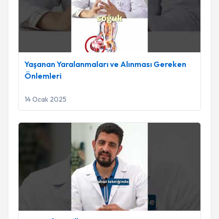
Yaşanan Yaralanmaları ve Alınması Gereken
Önlemleri
14 Ocak 2025
Op. Dr. İhsan Öz | Robotik Diz Protezi | Adatıp Hastanesi