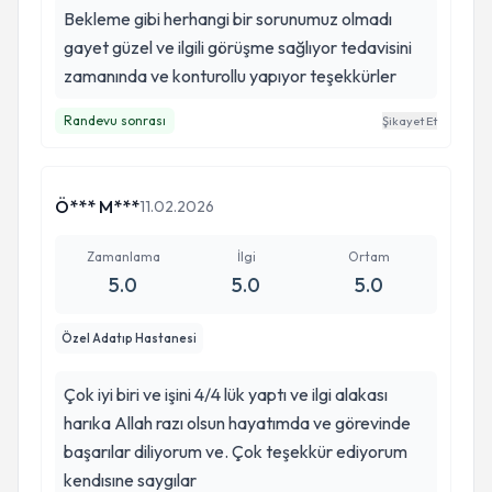
Bekleme gibi herhangi bir sorunumuz olmadı
gayet güzel ve ilgili görüşme sağlıyor tedavisini
zamanında ve konturollu yapıyor teşekkürler
Randevu sonrası
Şikayet Et
Ö*** M***
11.02.2026
Zamanlama
İlgi
Ortam
5.0
5.0
5.0
Özel Adatıp Hastanesi
Çok iyi biri ve işini 4/4 lük yaptı ve ilgi alakası
harıka Allah razı olsun hayatımda ve görevinde
başarılar diliyorum ve. Çok teşekkür ediyorum
kendısıne saygılar