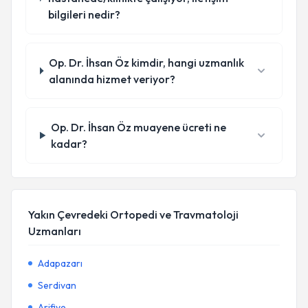
bilgileri nedir?
Op. Dr. İhsan Öz kimdir, hangi uzmanlık
alanında hizmet veriyor?
Op. Dr. İhsan Öz muayene ücreti ne
kadar?
Yakın Çevredeki Ortopedi ve Travmatoloji
Uzmanları
Adapazarı
Serdivan
Arifiye