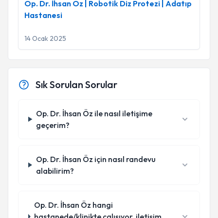
Op. Dr. İhsan Öz | Robotik Diz Protezi | Adatıp
Hastanesi
14 Ocak 2025
Sık Sorulan Sorular
Op. Dr. İhsan Öz ile nasıl iletişime
geçerim?
Op. Dr. İhsan Öz için nasıl randevu
alabilirim?
Op. Dr. İhsan Öz hangi
hastanede/klinikte çalışıyor, iletişim