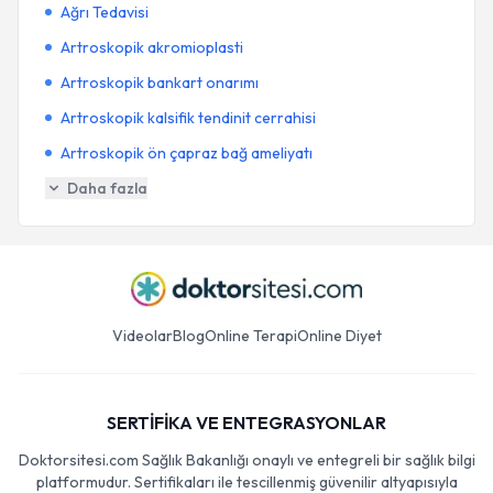
Ağrı Tedavisi
Artroskopik akromioplasti
Artroskopik bankart onarımı
Artroskopik kalsifik tendinit cerrahisi
Artroskopik ön çapraz bağ ameliyatı
Daha fazla
Videolar
Blog
Online Terapi
Online Diyet
SERTİFİKA VE ENTEGRASYONLAR
Doktorsitesi.com Sağlık Bakanlığı onaylı ve entegreli bir sağlık bilgi
platformudur. Sertifikaları ile tescillenmiş güvenilir altyapısıyla