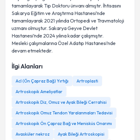
tamamlayarak Tıp Doktoru ünvanı almıştır. İhtisasını
Sakarya Eğitim ve Araştırma Hastanesi’nde
tamamlayarak 2021 yılında Ortopedi ve Travmatoloji
uzmanı olmuştur. Sakarya Geyve Devlet
Hastanesi’nde 2024 yılına kadar çalışmıştır.
Mesleki çalışmalarına Özel Adatıp Hastanesi’nde
devam etmektedir.
İlgi Alanları
Acl (Ön Çapraz Bağ) Yırtığı
Artroplasti
Artroskopik Ameliyatlar
Artroskopik Diz, Omuz ve Ayak Bileği Cerrahisi
Artroskopik Omuz Tendon Yaralanmaları Tedavisi
Artroskopik Ön Çapraz Bağ ve Menisküs Onarımı
Avasküler nekroz
Ayak Bileği Artroskopisi