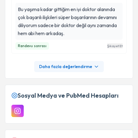
Bu yaşıma kadar gittiğim en iyi doktor alanında
çok başarılı ilişkileri süper başarılarının devamını
diliyorum sadece bir doktor değil aynı zamanda
hem abi hem arkadaş.
Randevu sonrası
Şikayet Et
Daha fazla değerlendirme
Sosyal Medya ve PubMed Hesapları