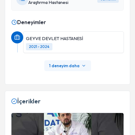
Araştırma Hastanesi
Deneyimler
GEYVE DEVLET HASTANESİ
2021 - 2024
1 deneyim daha
İçerikler
Yaşanan Yaralanmaları ve Alınması Gereken Önlemleri