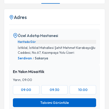
Adres
Özel Adatıp Hastanesi
Haritada Gör
İstiklal, İstiklal Mahallesi Şehit Mehmet Karabaşoğlu
Caddesi, No.67, Kazımpaşa Yolu Üzeri
Serdivan
Sakarya
/
En Yakın Müsaitlik
Yarın, 09:00
09:00
09:30
10:00
Takvimi Görüntüle