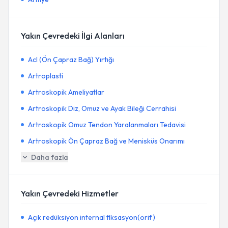
Yakın Çevredeki İlgi Alanları
Acl (Ön Çapraz Bağ) Yırtığı
Artroplasti
Artroskopik Ameliyatlar
Artroskopik Diz, Omuz ve Ayak Bileği Cerrahisi
Artroskopik Omuz Tendon Yaralanmaları Tedavisi
Artroskopik Ön Çapraz Bağ ve Menisküs Onarımı
Daha fazla
Yakın Çevredeki Hizmetler
Açık redüksiyon internal fiksasyon(orif)