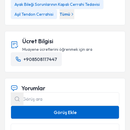
Ayak Bileği Sorunlarının Kapalı Cerrahi Tedavisi
Aşil Tendon Cerrahisi
Tümü
Ücret Bilgisi
Muayene ücretlerini öğrenmek için ara
+908508117447
Yorumlar
Görüş Ekle