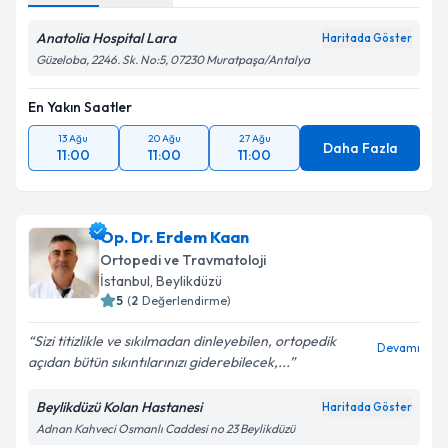
Anatolia Hospital Lara
Haritada Göster
Güzeloba, 2246. Sk. No:5, 07230 Muratpaşa/Antalya
En Yakın Saatler
13 Ağu
20 Ağu
27 Ağu
Daha Fazla
11:00
11:00
11:00
Op. Dr. Erdem Kaan
Ortopedi ve Travmatoloji
İstanbul
,
Beylikdüzü
5
(
2
Değerlendirme)
Sizi titizlikle ve sıkılmadan dinleyebilen, ortopedik
Devamı
açıdan bütün sıkıntılarınızı giderebilecek,...
Beylikdüzü Kolan Hastanesi
Haritada Göster
Adnan Kahveci Osmanlı Caddesi no 23 Beylikdüzü