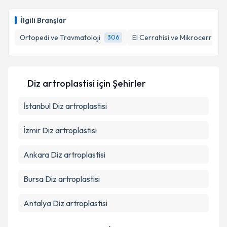
İlgili Branşlar
Ortopedi ve Travmatoloji
El Cerrahisi ve Mikrocerrahi
306
Diz artroplastisi
için Şehirler
İstanbul
Diz artroplastisi
İzmir
Diz artroplastisi
Ankara
Diz artroplastisi
Bursa
Diz artroplastisi
Antalya
Diz artroplastisi