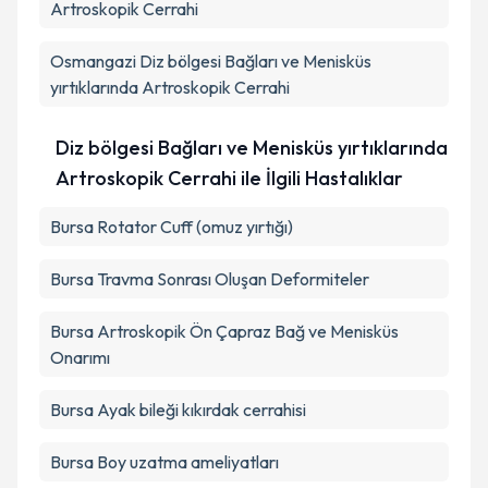
kapsamda işlenmesini kabul ediyorum.
Artroskopik Cerrahi
Osmangazi
Diz bölgesi Bağları ve Menisküs
Takvim Talebini Gönder
yırtıklarında Artroskopik Cerrahi
Diz bölgesi Bağları ve Menisküs yırtıklarında
Artroskopik Cerrahi ile İlgili Hastalıklar
Bursa Rotator Cuff (omuz yırtığı)
Bursa Travma Sonrası Oluşan Deformiteler
Bursa Artroskopik Ön Çapraz Bağ ve Menisküs
Onarımı
Bursa Ayak bileği kıkırdak cerrahisi
Bursa Boy uzatma ameliyatları