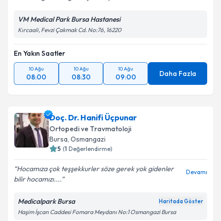
VM Medical Park Bursa Hastanesi
Kırcaali, Fevzi Çakmak Cd. No:76, 16220
En Yakın Saatler
10 Ağu
10 Ağu
10 Ağu
Daha Fazla
08:00
08:30
09:00
Doç. Dr. Hanifi Üçpunar
Ortopedi ve Travmatoloji
Bursa
, Osmangazi
5
(
1
Değerlendirme)
Hocamıza çok teşşekkurler söze gerek yok gidenler
Devamı
bilir hocamızı....
Medicalpark Bursa
Haritada Göster
Haşim İşcan Caddesi Fomara Meydanı No:1 Osmangazi Bursa