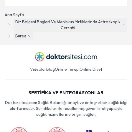
Ana Sayfa
Diz Bolgesi Baglari Ve Meniskus Yirtiklarinda Artroskopik
Cerrahi
Bursa
Videolar
Blog
Online Terapi
Online Diyet
SERTİFİKA VE ENTEGRASYONLAR
Doktorsitesi.com Sağlık Bakanlığı onaylı ve entegreli bir sağlık bilgi
platformudur. Sertifikaları ile tescillenmiş güvenilir altyapısıyla
sağlık hizmetlerine erişim sağlar.