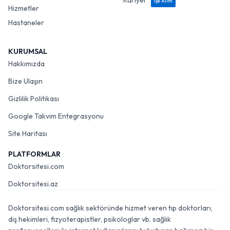
Kariyer
İşe Alım
Hizmetler
Hastaneler
KURUMSAL
Hakkımızda
Bize Ulaşın
Gizlilik Politikası
Google Takvim Entegrasyonu
Site Haritası
PLATFORMLAR
Doktorsitesi.com
Doktorsitesi.az
Doktorsitesi.com sağlık sektöründe hizmet veren tıp doktorları,
diş hekimleri, fizyoterapistler, psikologlar vb. sağlık