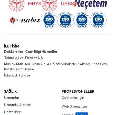
İLETİŞİM
Doktorsitesi Com Bilgi Hizmetleri
Teknoloji ve Ticaret A.Ş.
Maslak Mah. Ahi Evran Cd. A.O.S 55 Sokak No:2 Aksoy Plaza Giriş
Kat Kolektif House
İstanbul, Türkiye
SAĞLIK
PROFESYONELLER
Uzmanlar
Doktorlar İçin
Uzmanlık Alanları
Web Siteniz İçin
Hastalıklar