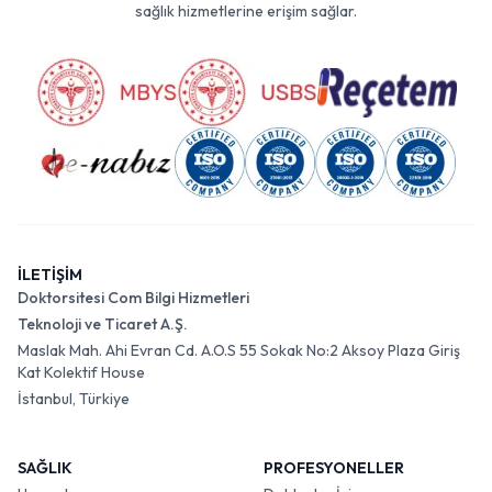
sağlık hizmetlerine erişim sağlar.
İLETİŞİM
Doktorsitesi Com Bilgi Hizmetleri
Teknoloji ve Ticaret A.Ş.
Maslak Mah. Ahi Evran Cd. A.O.S 55 Sokak No:2 Aksoy Plaza Giriş
Kat Kolektif House
İstanbul, Türkiye
SAĞLIK
PROFESYONELLER