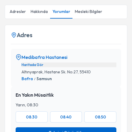
Adresler
Hakkında
Yorumlar
Mesleki Bilgiler
Adres
Medibafra Hastanesi
Haritada Gör
Altınyaprak, Hastane Sk. No:27, 55410
Bafra
Samsun
/
En Yakın Müsaitlik
Yarın, 08:30
08:30
08:40
08:50