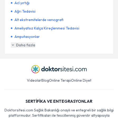
Acl yırtığı
Ağrı Tedavisi
Alt ekstremitelerde venografi
Ameliyatsız Kalça Kireçlenmesi Tedavisi
Amputasyonlar
Daha fazla
Videolar
Blog
Online Terapi
Online Diyet
SERTİFİKA VE ENTEGRASYONLAR
Doktorsitesi.com Sağlık Bakanlığı onaylı ve entegreli bir sağlık bilgi
platformudur. Sertifikaları ile tescillenmiş güvenilir altyapısıyla