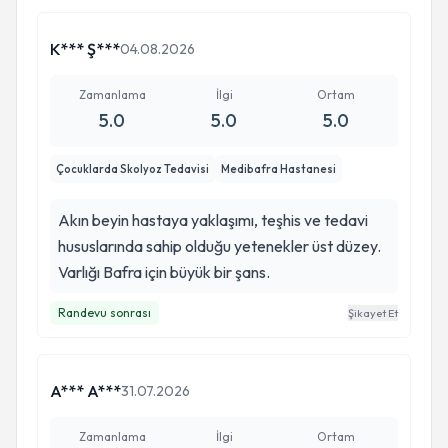
K*** Ş***
04.08.2026
Zamanlama
İlgi
Ortam
5.0
5.0
5.0
Çocuklarda Skolyoz Tedavisi
Medibafra Hastanesi
Akın beyin hastaya yaklaşımı, teşhis ve tedavi
hususlarında sahip olduğu yetenekler üst düzey.
Varlığı Bafra için büyük bir şans.
Randevu sonrası
Şikayet Et
A*** A***
31.07.2026
Zamanlama
İlgi
Ortam