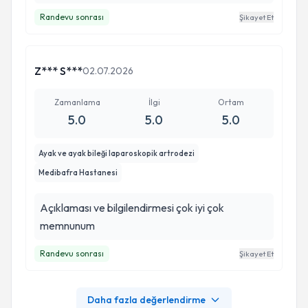
Randevu sonrası
Şikayet Et
Z*** S***
02.07.2026
Zamanlama
İlgi
Ortam
5.0
5.0
5.0
Ayak ve ayak bileği laparoskopik artrodezi
Medibafra Hastanesi
Açıklaması ve bilgilendirmesi çok iyi çok
memnunum
Randevu sonrası
Şikayet Et
Daha fazla değerlendirme