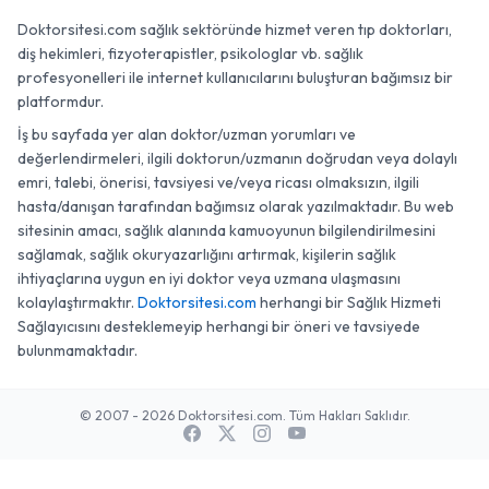
Doktorsitesi.com sağlık sektöründe hizmet veren tıp doktorları,
diş hekimleri, fizyoterapistler, psikologlar vb. sağlık
profesyonelleri ile internet kullanıcılarını buluşturan bağımsız bir
platformdur.
İş bu sayfada yer alan doktor/uzman yorumları ve
değerlendirmeleri, ilgili doktorun/uzmanın doğrudan veya dolaylı
emri, talebi, önerisi, tavsiyesi ve/veya ricası olmaksızın, ilgili
hasta/danışan tarafından bağımsız olarak yazılmaktadır. Bu web
sitesinin amacı, sağlık alanında kamuoyunun bilgilendirilmesini
sağlamak, sağlık okuryazarlığını artırmak, kişilerin sağlık
ihtiyaçlarına uygun en iyi doktor veya uzmana ulaşmasını
kolaylaştırmaktır.
Doktorsitesi.com
herhangi bir Sağlık Hizmeti
Sağlayıcısını desteklemeyip herhangi bir öneri ve tavsiyede
bulunmamaktadır.
© 2007 - 2026 Doktorsitesi.com. Tüm Hakları Saklıdır.