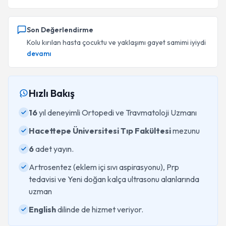
Son Değerlendirme
Kolu kırılan hasta çocuktu ve yaklaşımı gayet samimi iyiydi
devamı
Hızlı Bakış
16
yıl deneyimli Ortopedi ve Travmatoloji Uzmanı
Hacettepe Üniversitesi Tıp Fakültesi
mezunu
6
adet yayın.
Artrosentez (eklem içi sıvı aspirasyonu), Prp
tedavisi ve Yeni doğan kalça ultrasonu alanlarında
uzman
English
dilinde de hizmet veriyor.