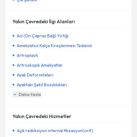
Yakın Çevredeki İlgi Alanları
Acl (Ön Çapraz Bağ) Yırtığı
Ameliyatsız Kalça Kireçlenmesi Tedavisi
Artroplasti
Artroskopik Ameliyatlar
Ayak Deformiteleri
Ayaktaki Şekil Bozuklukları
Daha fazla
Yakın Çevredeki Hizmetler
Açık redüksiyon internal fiksasyon(orif)