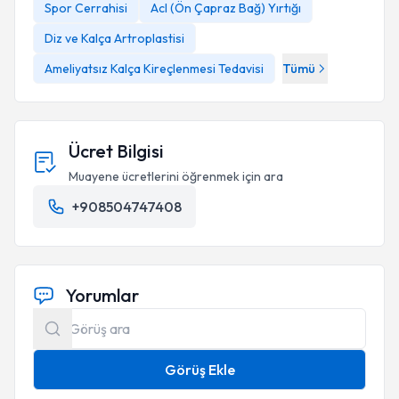
Spor Cerrahisi
Acl (Ön Çapraz Bağ) Yırtığı
Diz ve Kalça Artroplastisi
Ameliyatsız Kalça Kireçlenmesi Tedavisi
Tümü
Ücret Bilgisi
Muayene ücretlerini öğrenmek için ara
+908504747408
Yorumlar
Görüş Ekle