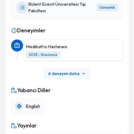
Bülent Ecevit Üniversitesi Tıp
Uzmanlık
Fakültesi
Deneyimler
Medibafra Hastanesi
2025 - Günümüz
6 deneyim daha
Yabancı Diller
English
Yayınlar