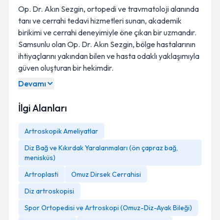
Op. Dr. Akın Sezgin, ortopedi ve travmatoloji alanında
tanı ve cerrahi tedavi hizmetleri sunan, akademik
birikimi ve cerrahi deneyimiyle öne çıkan bir uzmandır.
Samsunlu olan Op. Dr. Akın Sezgin, bölge hastalarının
ihtiyaçlarını yakından bilen ve hasta odaklı yaklaşımıyla
güven oluşturan bir hekimdir.
Devamı
İlgi Alanları
Artroskopik Ameliyatlar
Diz Bağ ve Kıkırdak Yaralanmaları (ön çapraz bağ,
menisküs)
Artroplasti
Omuz Dirsek Cerrahisi
Diz artroskopisi
Spor Ortopedisi ve Artroskopi (Omuz-Diz-Ayak Bileği)