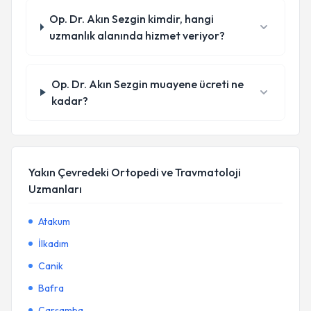
Op. Dr. Akın Sezgin kimdir, hangi
uzmanlık alanında hizmet veriyor?
Op. Dr. Akın Sezgin muayene ücreti ne
kadar?
Yakın Çevredeki Ortopedi ve Travmatoloji
Uzmanları
Atakum
İlkadım
Canik
Bafra
Çarşamba