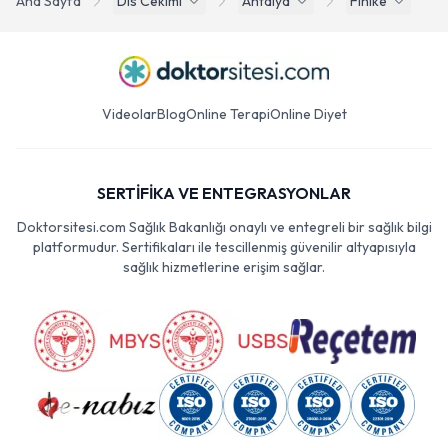
Ana Sayfa
Dis Cekimi
Antalya
Finike
Videolar
Blog
Online Terapi
Online Diyet
SERTİFİKA VE ENTEGRASYONLAR
Doktorsitesi.com Sağlık Bakanlığı onaylı ve entegreli bir sağlık bilgi
platformudur. Sertifikaları ile tescillenmiş güvenilir altyapısıyla
sağlık hizmetlerine erişim sağlar.