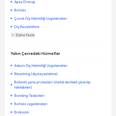
Apse Drenajı
Botoks
Çocuk Diş Hekimliği Uygulamaları
Diş Beyazlatma
Daha fazla
Yakın Çevredeki Hizmetler
Adeziv Diş Hekimliği Uygulamaları
Bleaching (diş beyazlatma)
Bölümlü çene protezleri (metal destekli çıkarılıp
takılabilen)
Bonding Tedavileri
Botoks uygulamaları
Bruksizm