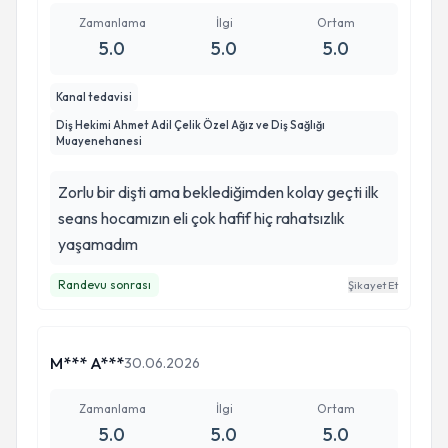
Zamanlama
İlgi
Ortam
5.0
5.0
5.0
Kanal tedavisi
Diş Hekimi Ahmet Adil Çelik Özel Ağız ve Diş Sağlığı
Muayenehanesi
Zorlu bir dişti ama beklediğimden kolay geçti ilk
seans hocamızın eli çok hafif hiç rahatsızlık
yaşamadım
Randevu sonrası
Şikayet Et
M*** A***
30.06.2026
Zamanlama
İlgi
Ortam
5.0
5.0
5.0