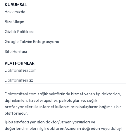
KURUMSAL
Hakkımızda
Bize Ulaşın
Gizlilik Politikası
Google Takvim Entegrasyonu
Site Haritası
PLATFORMLAR
Doktorsitesi.com
Doktorsitesi.az
Doktorsitesi.com sağlık sektöründe hizmet veren tıp doktorları,
diş hekimleri, fizyoterapistler, psikologlar vb. sağlık
profesyonelleri ile internet kullanıcılarını buluşturan bağımsız bir
platformdur.
İş bu sayfada yer alan doktor/uzman yorumları ve
değerlendirmeleri, ilgili doktorun/uzmanın doğrudan veya dolaylı