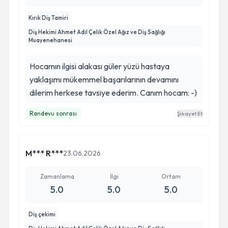
Kırık Diş Tamiri
Diş Hekimi Ahmet Adil Çelik Özel Ağız ve Diş Sağlığı
Muayenehanesi
Hocamın ilgisi alakası güler yüzü hastaya
yaklaşımı mükemmel başarılarının devamını
dilerim herkese tavsiye ederim. Canım hocam: -)
Randevu sonrası
Şikayet Et
M*** R***
23.06.2026
Zamanlama
İlgi
Ortam
5.0
5.0
5.0
Diş çekimi