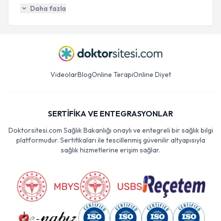
Daha fazla
Videolar
Blog
Online Terapi
Online Diyet
SERTİFİKA VE ENTEGRASYONLAR
Doktorsitesi.com Sağlık Bakanlığı onaylı ve entegreli bir sağlık bilgi
platformudur. Sertifikaları ile tescillenmiş güvenilir altyapısıyla
sağlık hizmetlerine erişim sağlar.