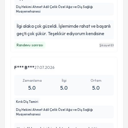
Diş Hekimi Ahmet Adil Çelik Özel Ağız ve Diş Sağlığı
Muayenehanesi
İlgi alaka çok güzeldi. İşlemimde rahat ve başarılı
geçti çok şükür. Teşekkür ediyorum kendisine
Randevu sonrası
Şikayet Et
F*** B***
27.07.2026
Zamanlama
İlgi
Ortam
5.0
5.0
5.0
Kırık Diş Tamiri
Diş Hekimi Ahmet Adil Çelik Özel Ağız ve Diş Sağlığı
Muayenehanesi