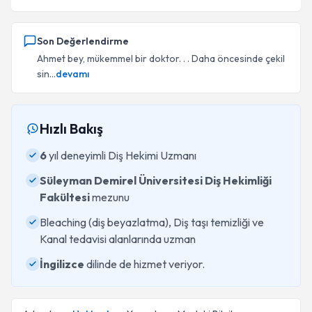
Son Değerlendirme
Ahmet bey, mükemmel bir doktor. . . Daha öncesinde çekil
sin...
devamı
Hızlı Bakış
6
yıl deneyimli Diş Hekimi Uzmanı
Süleyman Demirel Üniversitesi Diş Hekimliği
Fakültesi
mezunu
Bleaching (diş beyazlatma), Diş taşı temizliği ve
Kanal tedavisi alanlarında uzman
İngilizce
dilinde de hizmet veriyor.