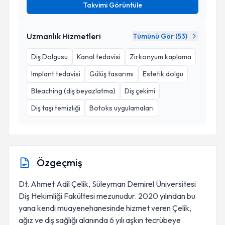
Takvimi Görüntüle
Uzmanlık Hizmetleri
Tümünü Gör (
53
)
Diş Dolgusu
Kanal tedavisi
Zirkonyum kaplama
Implant tedavisi
Gülüş tasarımı
Estetik dolgu
Bleaching (diş beyazlatma)
Diş çekimi
Diş taşı temizliği
Botoks uygulamaları
Özgeçmiş
Dt. Ahmet Adil Çelik, Süleyman Demirel Üniversitesi
Diş Hekimliği Fakültesi mezunudur. 2020 yılından bu
yana kendi muayenehanesinde hizmet veren Çelik,
ağız ve diş sağlığı alanında 6 yılı aşkın tecrübeye