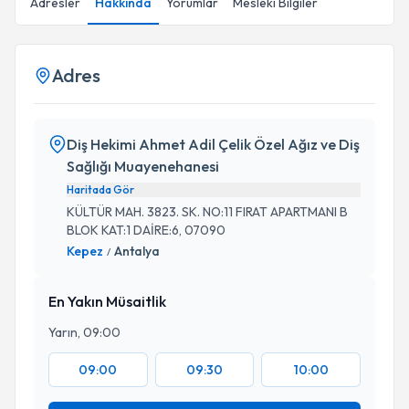
Adresler
Hakkında
Yorumlar
Mesleki Bilgiler
Adres
Diş Hekimi Ahmet Adil Çelik Özel Ağız ve Diş
Sağlığı Muayenehanesi
Haritada Gör
KÜLTÜR MAH. 3823. SK. NO:11 FIRAT APARTMANI B
BLOK KAT:1 DAİRE:6, 07090
Kepez
Antalya
/
En Yakın Müsaitlik
Yarın, 09:00
09:00
09:30
10:00