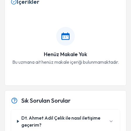
İçerikler
Henüz Makale Yok
Bu uzmana ait henüz makale içeriği bulunmamaktadır.
Sık Sorulan Sorular
Dt. Ahmet Adil Çelik ile nasıl iletişime
geçerim?