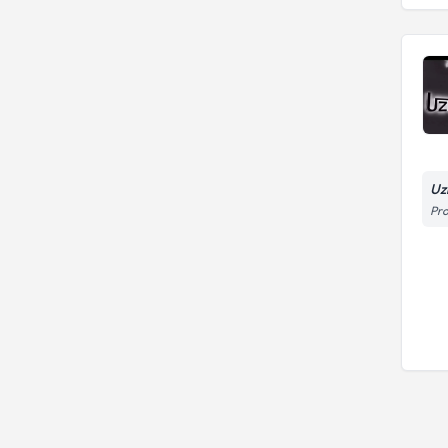
Uz
Pro