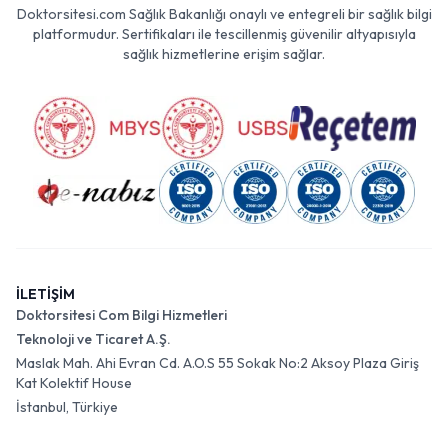
Doktorsitesi.com Sağlık Bakanlığı onaylı ve entegreli bir sağlık bilgi
platformudur. Sertifikaları ile tescillenmiş güvenilir altyapısıyla
sağlık hizmetlerine erişim sağlar.
İLETİŞİM
Doktorsitesi Com Bilgi Hizmetleri
Teknoloji ve Ticaret A.Ş.
Maslak Mah. Ahi Evran Cd. A.O.S 55 Sokak No:2 Aksoy Plaza Giriş
Kat Kolektif House
İstanbul, Türkiye