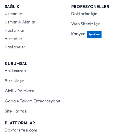
SAĞLIK
PROFESYONELLER
Uzmanlar
Doktorlar İçin
Uzmanlık Alanları
Web Siteniz İçin
Hastalıklar
Kariyer
İşe Alım
Hizmetler
Hastaneler
KURUMSAL
Hakkımızda
Bize Ulaşın
Gizlilik Politikası
Google Takvim Entegrasyonu
Site Haritası
PLATFORMLAR