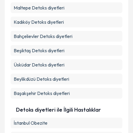
Maltepe
Detoks diyetleri
Kadıköy
Detoks diyetleri
Bahçelievler
Detoks diyetleri
Beşiktaş
Detoks diyetleri
Üsküdar
Detoks diyetleri
Beylikdüzü
Detoks diyetleri
Başakşehir
Detoks diyetleri
Detoks diyetleri ile İlgili Hastalıklar
İstanbul Obezite