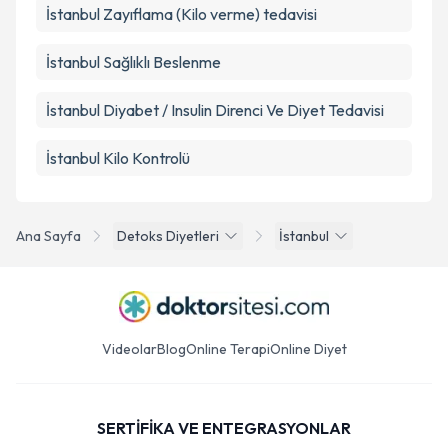
İstanbul Zayıflama (Kilo verme) tedavisi
İstanbul Sağlıklı Beslenme
İstanbul Diyabet / Insulin Direnci Ve Diyet Tedavisi
İstanbul Kilo Kontrolü
Ana Sayfa
Detoks Diyetleri
İstanbul
Videolar
Blog
Online Terapi
Online Diyet
SERTİFİKA VE ENTEGRASYONLAR