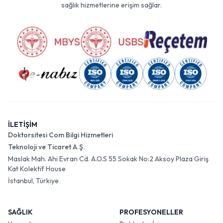
sağlık hizmetlerine erişim sağlar.
İLETİŞİM
Doktorsitesi Com Bilgi Hizmetleri
Teknoloji ve Ticaret A.Ş.
Maslak Mah. Ahi Evran Cd. A.O.S 55 Sokak No:2 Aksoy Plaza Giriş
Kat Kolektif House
İstanbul, Türkiye
SAĞLIK
PROFESYONELLER