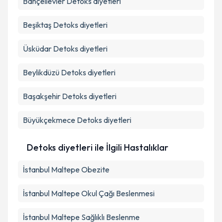
Bahçelievler
Detoks diyetleri
Beşiktaş
Detoks diyetleri
Üsküdar
Detoks diyetleri
Beylikdüzü
Detoks diyetleri
Başakşehir
Detoks diyetleri
Büyükçekmece
Detoks diyetleri
Detoks diyetleri ile İlgili Hastalıklar
İstanbul Maltepe Obezite
İstanbul Maltepe Okul Çağı Beslenmesi
İstanbul Maltepe Sağlıklı Beslenme