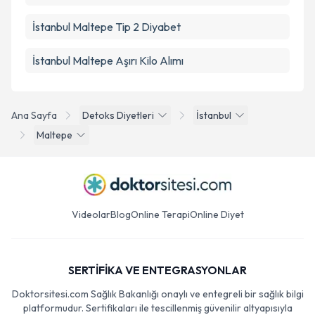
İstanbul Maltepe Tip 2 Diyabet
İstanbul Maltepe Aşırı Kilo Alımı
Ana Sayfa
Detoks Diyetleri
İstanbul
Maltepe
Videolar
Blog
Online Terapi
Online Diyet
SERTİFİKA VE ENTEGRASYONLAR
Doktorsitesi.com Sağlık Bakanlığı onaylı ve entegreli bir sağlık bilgi
platformudur. Sertifikaları ile tescillenmiş güvenilir altyapısıyla