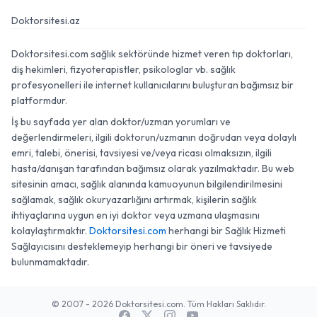
Doktorsitesi.az
Doktorsitesi.com sağlık sektöründe hizmet veren tıp doktorları,
diş hekimleri, fizyoterapistler, psikologlar vb. sağlık
profesyonelleri ile internet kullanıcılarını buluşturan bağımsız bir
platformdur.
İş bu sayfada yer alan doktor/uzman yorumları ve
değerlendirmeleri, ilgili doktorun/uzmanın doğrudan veya dolaylı
emri, talebi, önerisi, tavsiyesi ve/veya ricası olmaksızın, ilgili
hasta/danışan tarafından bağımsız olarak yazılmaktadır. Bu web
sitesinin amacı, sağlık alanında kamuoyunun bilgilendirilmesini
sağlamak, sağlık okuryazarlığını artırmak, kişilerin sağlık
ihtiyaçlarına uygun en iyi doktor veya uzmana ulaşmasını
kolaylaştırmaktır.
Doktorsitesi.com
herhangi bir Sağlık Hizmeti
Sağlayıcısını desteklemeyip herhangi bir öneri ve tavsiyede
bulunmamaktadır.
© 2007 - 2026 Doktorsitesi.com. Tüm Hakları Saklıdır.