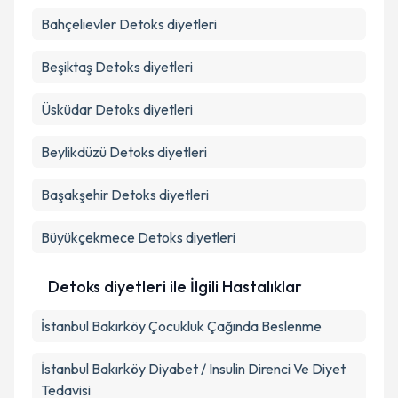
Bahçelievler
Detoks diyetleri
Beşiktaş
Detoks diyetleri
Üsküdar
Detoks diyetleri
Beylikdüzü
Detoks diyetleri
Başakşehir
Detoks diyetleri
Büyükçekmece
Detoks diyetleri
Detoks diyetleri ile İlgili Hastalıklar
İstanbul Bakırköy Çocukluk Çağında Beslenme
İstanbul Bakırköy Diyabet / Insulin Direnci Ve Diyet
Tedavisi