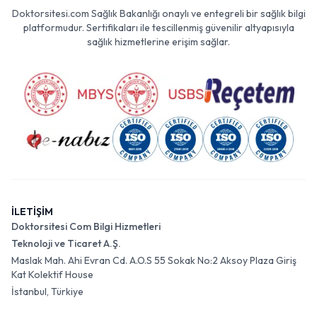
Doktorsitesi.com Sağlık Bakanlığı onaylı ve entegreli bir sağlık bilgi
platformudur. Sertifikaları ile tescillenmiş güvenilir altyapısıyla
sağlık hizmetlerine erişim sağlar.
İLETİŞİM
Doktorsitesi Com Bilgi Hizmetleri
Teknoloji ve Ticaret A.Ş.
Maslak Mah. Ahi Evran Cd. A.O.S 55 Sokak No:2 Aksoy Plaza Giriş
Kat Kolektif House
İstanbul, Türkiye