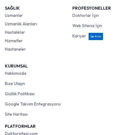
SAĞLIK
PROFESYONELLER
Uzmanlar
Doktorlar İçin
Uzmanlık Alanları
Web Siteniz İçin
Hastalıklar
Kariyer
İşe Alım
Hizmetler
Hastaneler
KURUMSAL
Hakkımızda
Bize Ulaşın
Gizlilik Politikası
Google Takvim Entegrasyonu
Site Haritası
PLATFORMLAR
Doktorsitesi.com