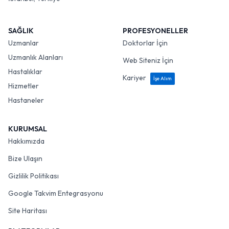
SAĞLIK
PROFESYONELLER
Uzmanlar
Doktorlar İçin
Uzmanlık Alanları
Web Siteniz İçin
Hastalıklar
Kariyer
İşe Alım
Hizmetler
Hastaneler
KURUMSAL
Hakkımızda
Bize Ulaşın
Gizlilik Politikası
Google Takvim Entegrasyonu
Site Haritası