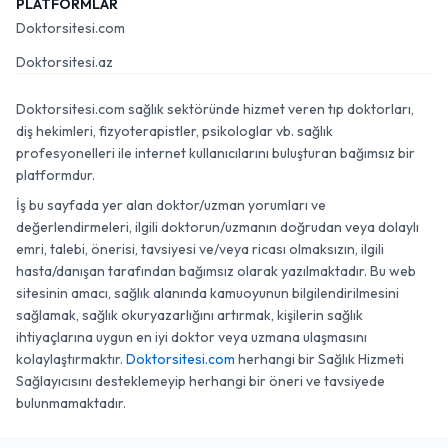
PLATFORMLAR
Doktorsitesi.com
Doktorsitesi.az
Doktorsitesi.com sağlık sektöründe hizmet veren tıp doktorları,
diş hekimleri, fizyoterapistler, psikologlar vb. sağlık
profesyonelleri ile internet kullanıcılarını buluşturan bağımsız bir
platformdur.
İş bu sayfada yer alan doktor/uzman yorumları ve
değerlendirmeleri, ilgili doktorun/uzmanın doğrudan veya dolaylı
emri, talebi, önerisi, tavsiyesi ve/veya ricası olmaksızın, ilgili
hasta/danışan tarafından bağımsız olarak yazılmaktadır. Bu web
sitesinin amacı, sağlık alanında kamuoyunun bilgilendirilmesini
sağlamak, sağlık okuryazarlığını artırmak, kişilerin sağlık
ihtiyaçlarına uygun en iyi doktor veya uzmana ulaşmasını
kolaylaştırmaktır.
Doktorsitesi.com
herhangi bir Sağlık Hizmeti
Sağlayıcısını desteklemeyip herhangi bir öneri ve tavsiyede
bulunmamaktadır.