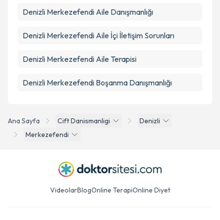
Denizli Merkezefendi Aile Danışmanlığı
Denizli Merkezefendi Aile İçi İletişim Sorunları
Denizli Merkezefendi Aile Terapisi
Denizli Merkezefendi Boşanma Danışmanlığı
Ana Sayfa
Cift Danismanligi
Denizli
Merkezefendi
Videolar
Blog
Online Terapi
Online Diyet