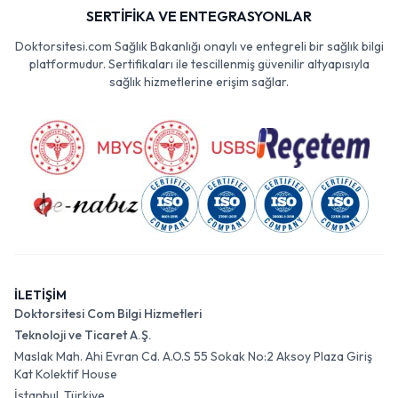
SERTİFİKA VE ENTEGRASYONLAR
Doktorsitesi.com Sağlık Bakanlığı onaylı ve entegreli bir sağlık bilgi
platformudur. Sertifikaları ile tescillenmiş güvenilir altyapısıyla
sağlık hizmetlerine erişim sağlar.
İLETİŞİM
Doktorsitesi Com Bilgi Hizmetleri
Teknoloji ve Ticaret A.Ş.
Maslak Mah. Ahi Evran Cd. A.O.S 55 Sokak No:2 Aksoy Plaza Giriş
Kat Kolektif House
İstanbul, Türkiye