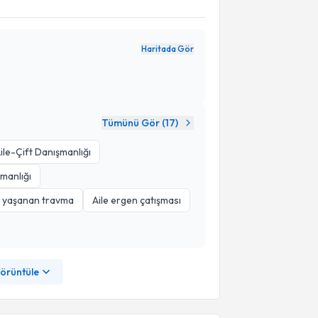
Haritada Gör
Tümünü Gör (
17
)
ile-Çift Danışmanlığı
manlığı
de yaşanan travma
Aile ergen çatışması
görüntüle