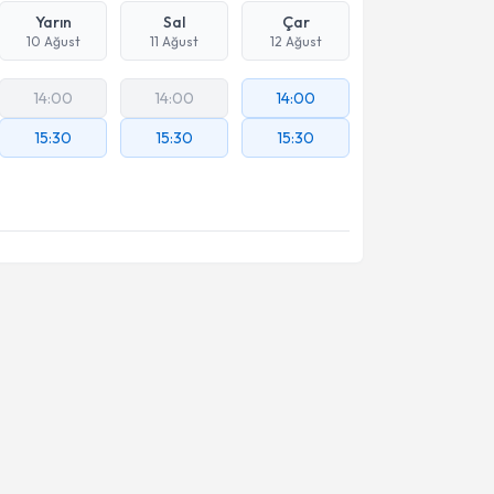
Yarın
Sal
Çar
10 Ağust
11 Ağust
12 Ağust
14:00
14:00
14:00
15:30
15:30
15:30