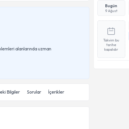
Bugün
9 Ağust
Takvim bu
tarihe
roblemleri alanlarında uzman
kapalıdır
ki Bilgiler
Sorular
İçerikler