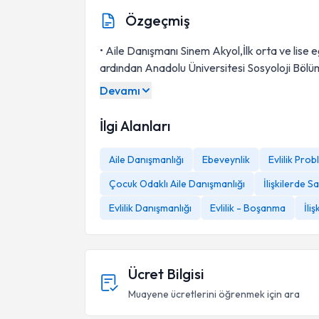
Özgeçmiş
• Aile Danışmanı Sinem Akyol,İlk orta ve lise
ardından Anadolu Üniversitesi Sosyoloji Bölü
Devamı
İlgi Alanları
Aile Danışmanlığı
Ebeveynlik
Evlilik Pro
Çocuk Odaklı Aile Danışmanlığı
İlişkilerde 
Evlilik Danışmanlığı
Evlilik - Boşanma
İliş
Ücret Bilgisi
Muayene ücretlerini öğrenmek için ara