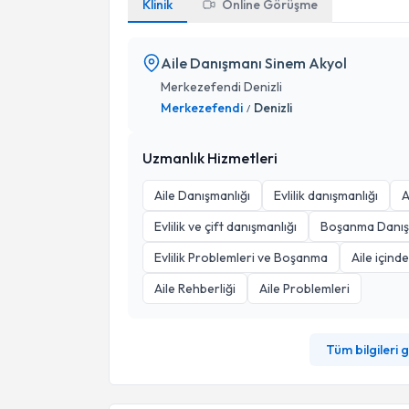
Klinik
Online Görüşme
Aile Danışmanı Sinem Akyol
Merkezefendi Denizli
Merkezefendi
Denizli
/
Uzmanlık Hizmetleri
Aile Danışmanlığı
Evlilik danışmanlığı
A
Evlilik ve çift danışmanlığı
Boşanma Danış
Evlilik Problemleri ve Boşanma
Aile için
Aile Rehberliği
Aile Problemleri
Tüm bilgileri 