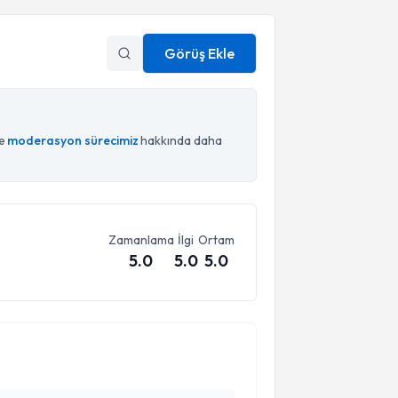
Görüş Ekle
ce
moderasyon sürecimiz
hakkında daha
Zamanlama
İlgi
Ortam
5.0
5.0
5.0