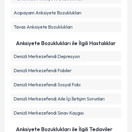
Takvim Talebini Gönder
Acıpayam
Anksiyete Bozuklukları
Tavas
Anksiyete Bozuklukları
Anksiyete Bozuklukları ile İlgili Hastalıklar
Denizli Merkezefendi Depresyon
Denizli Merkezefendi Fobiler
Denizli Merkezefendi Sosyal Fobi
Denizli Merkezefendi Aile İçi İletişim Sorunları
Denizli Merkezefendi Sınav Kaygısı
Anksiyete Bozuklukları ile İlgili Tedaviler