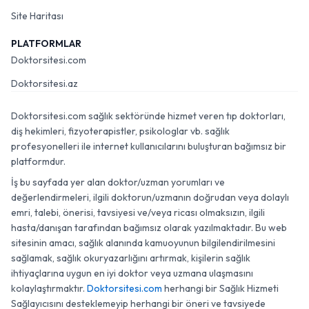
Site Haritası
PLATFORMLAR
Doktorsitesi.com
Doktorsitesi.az
Doktorsitesi.com sağlık sektöründe hizmet veren tıp doktorları,
diş hekimleri, fizyoterapistler, psikologlar vb. sağlık
profesyonelleri ile internet kullanıcılarını buluşturan bağımsız bir
platformdur.
İş bu sayfada yer alan doktor/uzman yorumları ve
değerlendirmeleri, ilgili doktorun/uzmanın doğrudan veya dolaylı
emri, talebi, önerisi, tavsiyesi ve/veya ricası olmaksızın, ilgili
hasta/danışan tarafından bağımsız olarak yazılmaktadır. Bu web
sitesinin amacı, sağlık alanında kamuoyunun bilgilendirilmesini
sağlamak, sağlık okuryazarlığını artırmak, kişilerin sağlık
ihtiyaçlarına uygun en iyi doktor veya uzmana ulaşmasını
kolaylaştırmaktır.
Doktorsitesi.com
herhangi bir Sağlık Hizmeti
Sağlayıcısını desteklemeyip herhangi bir öneri ve tavsiyede