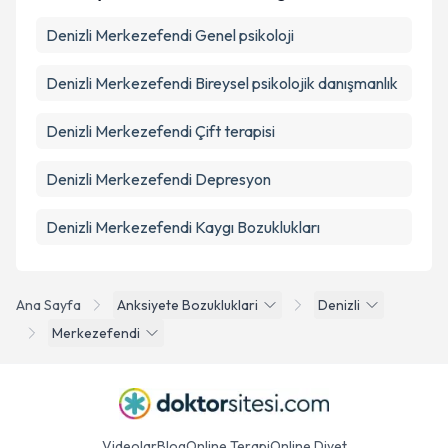
Denizli Merkezefendi Genel psikoloji
Denizli Merkezefendi Bireysel psikolojik danışmanlık
Denizli Merkezefendi Çift terapisi
Denizli Merkezefendi Depresyon
Denizli Merkezefendi Kaygı Bozuklukları
Ana Sayfa
Anksiyete Bozukluklari
Denizli
Merkezefendi
Videolar
Blog
Online Terapi
Online Diyet