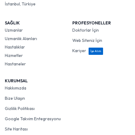
İstanbul, Türkiye
SAĞLIK
PROFESYONELLER
Uzmanlar
Doktorlar İçin
Uzmanlık Alanları
Web Siteniz İçin
Hastalıklar
Kariyer
İşe Alım
Hizmetler
Hastaneler
KURUMSAL
Hakkımızda
Bize Ulaşın
Gizlilik Politikası
Google Takvim Entegrasyonu
Site Haritası