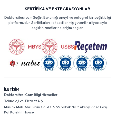
SERTİFİKA VE ENTEGRASYONLAR
Doktorsitesi.com Sağlık Bakanlığı onaylı ve entegreli bir sağlık bilgi
platformudur. Sertifikaları ile tescillenmiş güvenilir altyapısıyla
sağlık hizmetlerine erişim sağlar.
İLETİŞİM
Doktorsitesi Com Bilgi Hizmetleri
Teknoloji ve Ticaret A.Ş.
Maslak Mah. Ahi Evran Cd. A.O.S 55 Sokak No:2 Aksoy Plaza Giriş
Kat Kolektif House