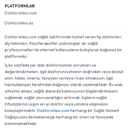
PLATFORMLAR
Doktorsitesi.com
Doktorsitesi.az
Doktorsitesi.com sağlık sektöründe hizmet veren tıp doktorları,
diş hekimleri, fizyoterapistler, psikologlar vb. sağlık
profesyonelleri ile internet kullanıcılarını buluşturan bağımsız bir
platformdur.
İş bu sayfada yer alan doktor/uzman yorumları ve
değerlendirmeleri, ilgili doktorun/uzmanın doğrudan veya dolaylı
emri, talebi, önerisi, tavsiyesi ve/veya ricası olmaksızın, ilgili
hasta/danışan tarafından bağımsız olarak yazılmaktadır. Bu web
sitesinin amacı, sağlık alanında kamuoyunun bilgilendirilmesini
sağlamak, sağlık okuryazarlığını artırmak, kişilerin sağlık
ihtiyaçlarına uygun en iyi doktor veya uzmana ulaşmasını
kolaylaştırmaktır.
Doktorsitesi.com
herhangi bir Sağlık Hizmeti
Sağlayıcısını desteklemeyip herhangi bir öneri ve tavsiyede
bulunmamaktadır.