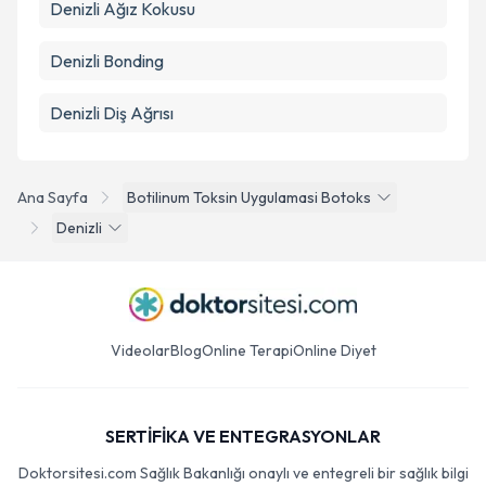
Denizli Ağız Kokusu
Denizli Bonding
Denizli Diş Ağrısı
Ana Sayfa
Botilinum Toksin Uygulamasi Botoks
Denizli
Videolar
Blog
Online Terapi
Online Diyet
SERTİFİKA VE ENTEGRASYONLAR
Doktorsitesi.com Sağlık Bakanlığı onaylı ve entegreli bir sağlık bilgi