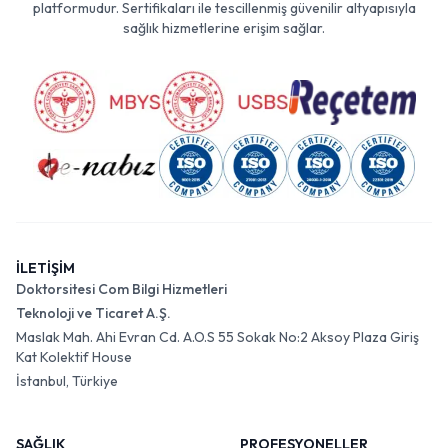
platformudur. Sertifikaları ile tescillenmiş güvenilir altyapısıyla
sağlık hizmetlerine erişim sağlar.
İLETİŞİM
Doktorsitesi Com Bilgi Hizmetleri
Teknoloji ve Ticaret A.Ş.
Maslak Mah. Ahi Evran Cd. A.O.S 55 Sokak No:2 Aksoy Plaza Giriş
Kat Kolektif House
İstanbul, Türkiye
SAĞLIK
PROFESYONELLER