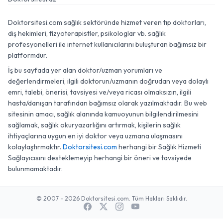
Doktorsitesi.com sağlık sektöründe hizmet veren tıp doktorları,
diş hekimleri, fizyoterapistler, psikologlar vb. sağlık
profesyonelleri ile internet kullanıcılarını buluşturan bağımsız bir
platformdur.
İş bu sayfada yer alan doktor/uzman yorumları ve
değerlendirmeleri, ilgili doktorun/uzmanın doğrudan veya dolaylı
emri, talebi, önerisi, tavsiyesi ve/veya ricası olmaksızın, ilgili
hasta/danışan tarafından bağımsız olarak yazılmaktadır. Bu web
sitesinin amacı, sağlık alanında kamuoyunun bilgilendirilmesini
sağlamak, sağlık okuryazarlığını artırmak, kişilerin sağlık
ihtiyaçlarına uygun en iyi doktor veya uzmana ulaşmasını
kolaylaştırmaktır.
Doktorsitesi.com
herhangi bir Sağlık Hizmeti
Sağlayıcısını desteklemeyip herhangi bir öneri ve tavsiyede
bulunmamaktadır.
© 2007 - 2026 Doktorsitesi.com. Tüm Hakları Saklıdır.