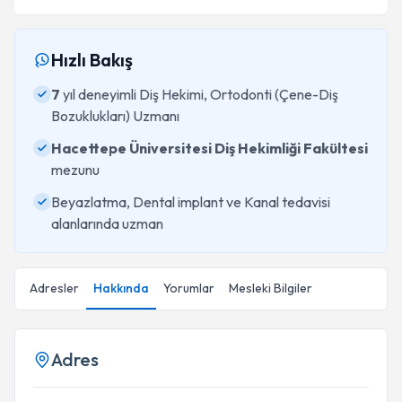
Hızlı Bakış
7
yıl deneyimli Diş Hekimi, Ortodonti (Çene-Diş
Bozuklukları) Uzmanı
Hacettepe Üniversitesi Diş Hekimliği Fakültesi
mezunu
Beyazlatma, Dental implant ve Kanal tedavisi
alanlarında uzman
Adresler
Hakkında
Yorumlar
Mesleki Bilgiler
Adres