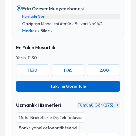
Eda Özeşer Muayenehanesi
Haritada Gör
Gazipaşa Mahallesi Atatürk Bulvarı No:16/4
Merkez
Bilecik
/
En Yakın Müsaitlik
Yarın, 11:30
11:30
11:45
12:00
Takvimi Görüntüle
Uzmanlık Hizmetleri
Tümünü Gör (
275
)
Metal Braketlerle Diş Teli Tedavisi
Fonksiyonel ortodontik tedavi