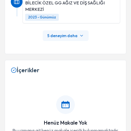
BİLECİK ÖZEL GG AĞIZ VE DİŞ SAĞLIĞI
MERKEZİ
2023 - Günümüz
5 deneyim daha
İçerikler
Henüz Makale Yok
Bu uzmana ait henüz makale içeriği bulunmamaktadır.