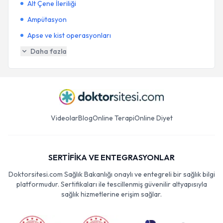
Alt Çene İleriliği
Ampütasyon
Apse ve kist operasyonları
Daha fazla
Videolar
Blog
Online Terapi
Online Diyet
SERTİFİKA VE ENTEGRASYONLAR
Doktorsitesi.com Sağlık Bakanlığı onaylı ve entegreli bir sağlık bilgi
platformudur. Sertifikaları ile tescillenmiş güvenilir altyapısıyla
sağlık hizmetlerine erişim sağlar.