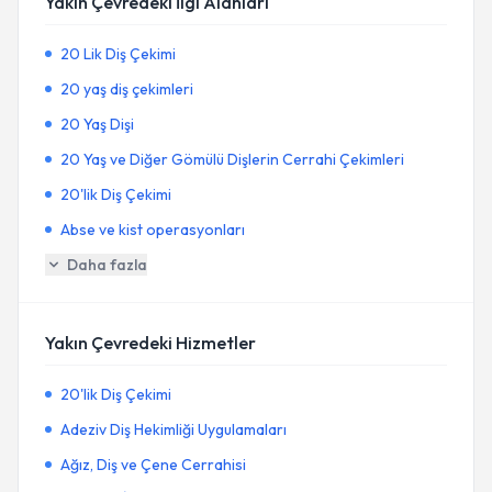
Yakın Çevredeki İlgi Alanları
20 Lik Diş Çekimi
20 yaş diş çekimleri
20 Yaş Dişi
20 Yaş ve Diğer Gömülü Dişlerin Cerrahi Çekimleri
20'lik Diş Çekimi
Abse ve kist operasyonları
Daha fazla
Yakın Çevredeki Hizmetler
20'lik Diş Çekimi
Adeziv Diş Hekimliği Uygulamaları
Ağız, Diş ve Çene Cerrahisi