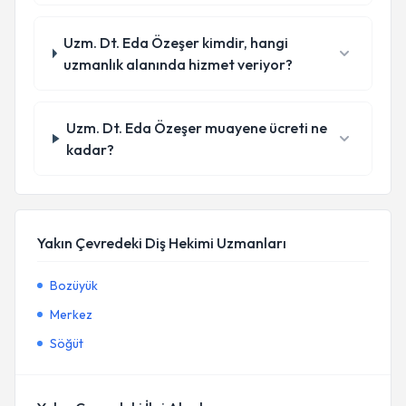
Uzm. Dt. Eda Özeşer kimdir, hangi
uzmanlık alanında hizmet veriyor?
Uzm. Dt. Eda Özeşer muayene ücreti ne
kadar?
Yakın Çevredeki Diş Hekimi Uzmanları
Bozüyük
Merkez
Söğüt