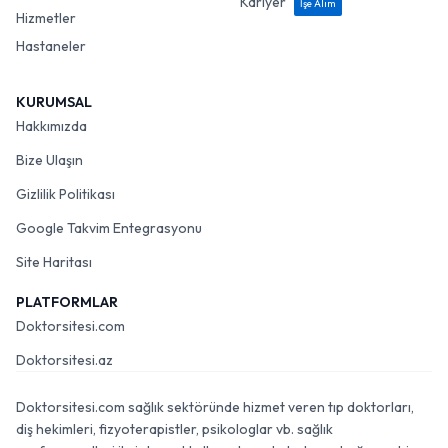
Kariyer
İşe Alım
Hizmetler
Hastaneler
KURUMSAL
Hakkımızda
Bize Ulaşın
Gizlilik Politikası
Google Takvim Entegrasyonu
Site Haritası
PLATFORMLAR
Doktorsitesi.com
Doktorsitesi.az
Doktorsitesi.com sağlık sektöründe hizmet veren tıp doktorları,
diş hekimleri, fizyoterapistler, psikologlar vb. sağlık