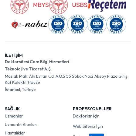
İLETİŞİM
Doktorsitesi Com Bilgi Hizmetleri
Teknoloji ve Ticaret A.Ş.
Maslak Mah. Ahi Evran Cd. A.O.S 55 Sokak No:2 Aksoy Plaza Giriş
Kat Kolektif House
İstanbul, Türkiye
SAĞLIK
PROFESYONELLER
Uzmanlar
Doktorlar İçin
Uzmanlık Alanları
Web Siteniz İçin
Hastalıklar