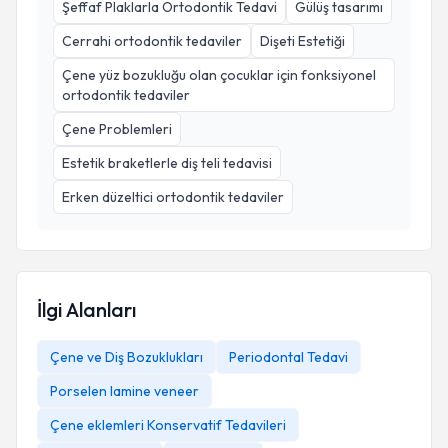
Şeffaf Plaklarla Ortodontik Tedavi
Gülüş tasarımı
Cerrahi ortodontik tedaviler
Dişeti Estetiği
Çene yüz bozukluğu olan çocuklar için fonksiyonel
ortodontik tedaviler
Çene Problemleri
Estetik braketlerle diş teli tedavisi
Erken düzeltici ortodontik tedaviler
İlgi Alanları
Çene ve Diş Bozuklukları
Periodontal Tedavi
Porselen lamine veneer
Çene eklemleri Konservatif Tedavileri