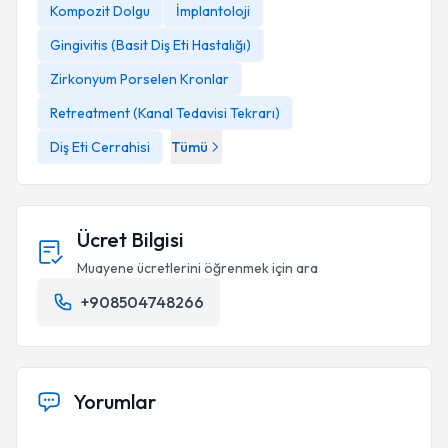
Kompozit Dolgu
İmplantoloji
Gingivitis (Basit Diş Eti Hastalığı)
Zirkonyum Porselen Kronlar
Retreatment (Kanal Tedavisi Tekrarı)
Diş Eti Cerrahisi
Tümü
Ücret Bilgisi
Muayene ücretlerini öğrenmek için ara
+908504748266
Yorumlar