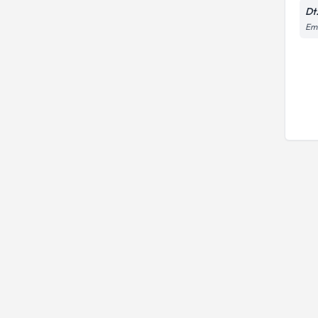
Dt
Em