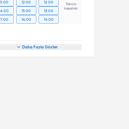
15:00
12:00
12:00
Takvim
kapalıdır
16:00
13:00
13:00
17:00
14:00
14:00
Daha Fazla Göster