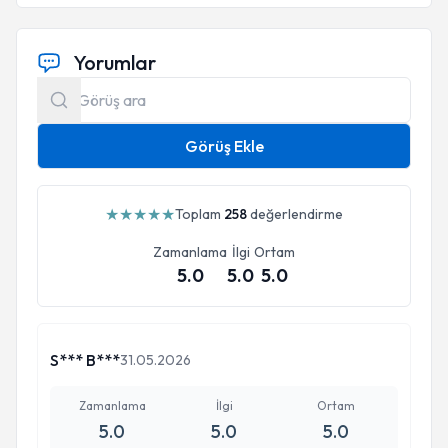
Yorumlar
Görüş Ekle
★
★
★
★
★
Toplam
258
değerlendirme
Zamanlama
İlgi
Ortam
5.0
5.0
5.0
S*** B***
31.05.2026
Zamanlama
İlgi
Ortam
5.0
5.0
5.0