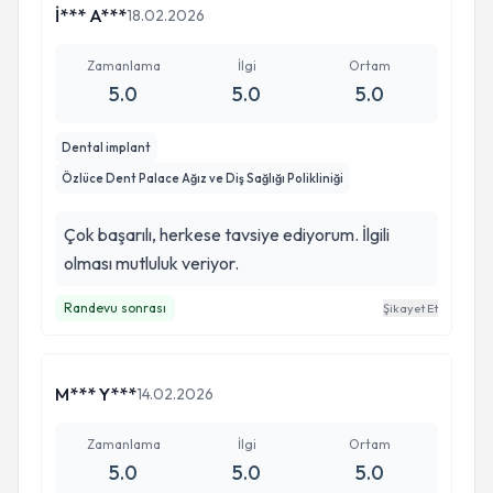
İ*** A***
18.02.2026
Zamanlama
İlgi
Ortam
5.0
5.0
5.0
Dental implant
Özlüce Dent Palace Ağız ve Diş Sağlığı Polikliniği
Çok başarılı, herkese tavsiye ediyorum. İlgili
olması mutluluk veriyor.
Randevu sonrası
Şikayet Et
M*** Y***
14.02.2026
Zamanlama
İlgi
Ortam
5.0
5.0
5.0