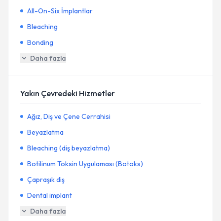
All-On-Six İmplantlar
Bleaching
Bonding
Daha fazla
Yakın Çevredeki Hizmetler
Ağız, Diş ve Çene Cerrahisi
Beyazlatma
Bleaching (diş beyazlatma)
Botilinum Toksin Uygulaması (Botoks)
Çapraşık diş
Dental implant
Daha fazla