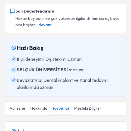
Son Değerlendirme
Hakan bey benimle çok yakından ilgilendi. tüm süreç boyu
nca baştan...
devamı
Hızlı Bakış
8
yıl deneyimli Diş Hekimi Uzmanı
SELÇUK ÜNİVERSİTESİ
mezunu
Beyazlatma, Dental implant ve Kanal tedavisi
alanlarında uzman
Adresler
Hakkında
Yorumlar
Mesleki Bilgiler