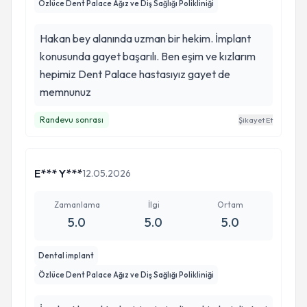
Özlüce Dent Palace Ağız ve Diş Sağlığı Polikliniği
Hakan bey alanında uzman bir hekim. İmplant
konusunda gayet başarılı. Ben eşim ve kızlarım
hepimiz Dent Palace hastasıyız gayet de
memnunuz
Randevu sonrası
Şikayet Et
E*** Y***
12.05.2026
Zamanlama
İlgi
Ortam
5.0
5.0
5.0
Dental implant
Özlüce Dent Palace Ağız ve Diş Sağlığı Polikliniği