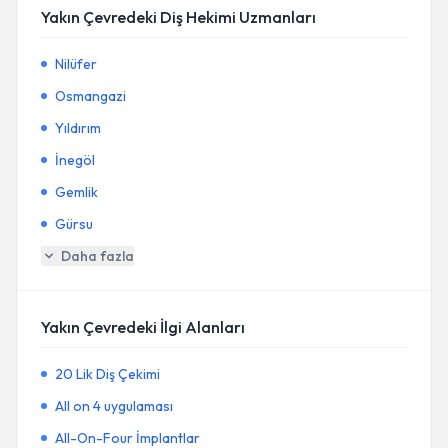
Yakın Çevredeki Diş Hekimi Uzmanları
Nilüfer
Osmangazi
Yıldırım
İnegöl
Gemlik
Gürsu
Daha fazla
Yakın Çevredeki İlgi Alanları
20 Lik Diş Çekimi
All on 4 uygulaması
All-On-Four İmplantlar