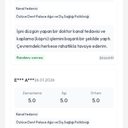
Kanal tedavisi
Özlüce Dent Palace Ağız ve Diş Sağlığı Polikliniği
İşini düzgün yapan bir doktor kanal tedavisi ve
kaplama (köprü) işlemini başarılı bir şekilde yaptı.
Çevremdeki herkese rahatlıkla tavsiye ederim.
Randevu sonrası
Şikayet Et
E*** A***
26.01.2026
Zamanlama
İlgi
Ortam
5.0
5.0
5.0
Kanal tedavisi
Özlüce Dent Palace Ağız ve Diş Sağlığı Polikliniği