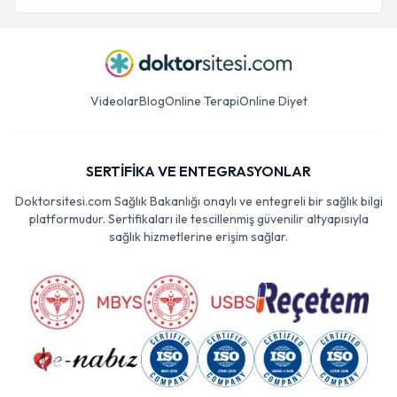
Videolar
Blog
Online Terapi
Online Diyet
SERTİFİKA VE ENTEGRASYONLAR
Doktorsitesi.com Sağlık Bakanlığı onaylı ve entegreli bir sağlık bilgi
platformudur. Sertifikaları ile tescillenmiş güvenilir altyapısıyla
sağlık hizmetlerine erişim sağlar.