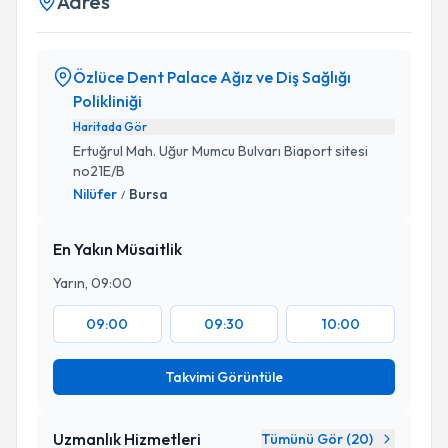
Adres
Özlüce Dent Palace Ağız ve Diş Sağlığı
Polikliniği
Haritada Gör
Ertuğrul Mah. Uğur Mumcu Bulvarı Biaport sitesi
no21E/B
Nilüfer
Bursa
/
En Yakın Müsaitlik
Yarın, 09:00
09:00
09:30
10:00
Takvimi Görüntüle
Uzmanlık Hizmetleri
Tümünü Gör (
20
)