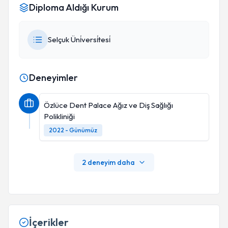
Diploma Aldığı Kurum
Selçuk Üni̇versi̇tesi̇
Deneyimler
Özlüce Dent Palace Ağız ve Diş Sağlığı
Polikliniği
2022 - Günümüz
2 deneyim daha
İçerikler