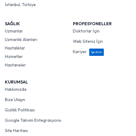
İstanbul, Türkiye
SAĞLIK
PROFESYONELLER
Uzmanlar
Doktorlar İçin
Uzmanlık Alanları
Web Siteniz İçin
Hastalıklar
Kariyer
İşe Alım
Hizmetler
Hastaneler
KURUMSAL
Hakkımızda
Bize Ulaşın
Gizlilik Politikası
Google Takvim Entegrasyonu
Site Haritası