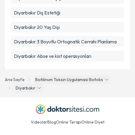
Diyarbakır Diş Estetiği
Diyarbakır 20 Yaş Dişi
Diyarbakır 3 Boyutlu Ortognatik Cerrahi Planlama
Diyarbakır Abse ve kist operasyonları
Ana Sayfa
Botilinum Toksin Uygulamasi Botoks
Diyarbakır
Videolar
Blog
Online Terapi
Online Diyet