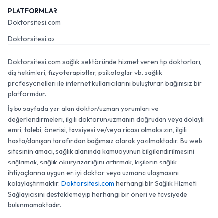
PLATFORMLAR
Doktorsitesi.com
Doktorsitesi.az
Doktorsitesi.com sağlık sektöründe hizmet veren tıp doktorları,
diş hekimleri, fizyoterapistler, psikologlar vb. sağlık
profesyonelleri ile internet kullanıcılarını buluşturan bağımsız bir
platformdur.
İş bu sayfada yer alan doktor/uzman yorumları ve
değerlendirmeleri, ilgili doktorun/uzmanın doğrudan veya dolaylı
emri, talebi, önerisi, tavsiyesi ve/veya ricası olmaksızın, ilgili
hasta/danışan tarafından bağımsız olarak yazılmaktadır. Bu web
sitesinin amacı, sağlık alanında kamuoyunun bilgilendirilmesini
sağlamak, sağlık okuryazarlığını artırmak, kişilerin sağlık
ihtiyaçlarına uygun en iyi doktor veya uzmana ulaşmasını
kolaylaştırmaktır.
Doktorsitesi.com
herhangi bir Sağlık Hizmeti
Sağlayıcısını desteklemeyip herhangi bir öneri ve tavsiyede
bulunmamaktadır.