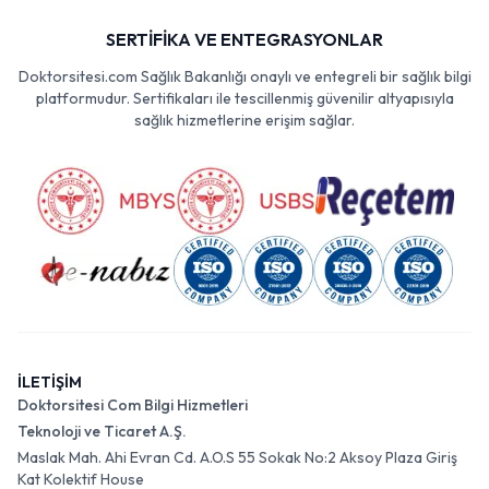
SERTİFİKA VE ENTEGRASYONLAR
Doktorsitesi.com Sağlık Bakanlığı onaylı ve entegreli bir sağlık bilgi
platformudur. Sertifikaları ile tescillenmiş güvenilir altyapısıyla
sağlık hizmetlerine erişim sağlar.
İLETİŞİM
Doktorsitesi Com Bilgi Hizmetleri
Teknoloji ve Ticaret A.Ş.
Maslak Mah. Ahi Evran Cd. A.O.S 55 Sokak No:2 Aksoy Plaza Giriş
Kat Kolektif House