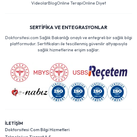
Videolar
Blog
Online Terapi
Online Diyet
SERTİFİKA VE ENTEGRASYONLAR
Doktorsitesi.com Sağlık Bakanlığı onaylı ve entegreli bir sağlık bilgi
platformudur. Sertifikaları ile tescillenmiş güvenilir altyapısıyla
sağlık hizmetlerine erişim sağlar.
İLETİŞİM
Doktorsitesi Com Bilgi Hizmetleri