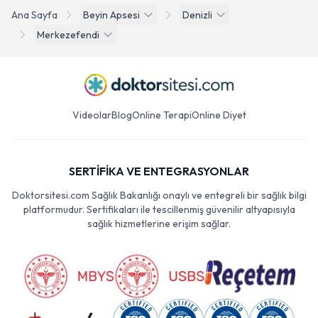
Ana Sayfa
Beyin Apsesi
Denizli
Merkezefendi
Videolar
Blog
Online Terapi
Online Diyet
SERTİFİKA VE ENTEGRASYONLAR
Doktorsitesi.com Sağlık Bakanlığı onaylı ve entegreli bir sağlık bilgi
platformudur. Sertifikaları ile tescillenmiş güvenilir altyapısıyla
sağlık hizmetlerine erişim sağlar.