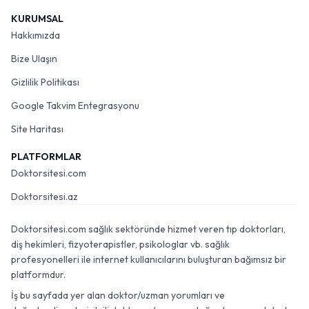
KURUMSAL
Hakkımızda
Bize Ulaşın
Gizlilik Politikası
Google Takvim Entegrasyonu
Site Haritası
PLATFORMLAR
Doktorsitesi.com
Doktorsitesi.az
Doktorsitesi.com sağlık sektöründe hizmet veren tıp doktorları,
diş hekimleri, fizyoterapistler, psikologlar vb. sağlık
profesyonelleri ile internet kullanıcılarını buluşturan bağımsız bir
platformdur.
İş bu sayfada yer alan doktor/uzman yorumları ve