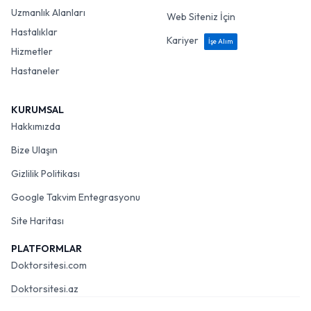
Uzmanlık Alanları
Web Siteniz İçin
Hastalıklar
Kariyer
İşe Alım
Hizmetler
Hastaneler
KURUMSAL
Hakkımızda
Bize Ulaşın
Gizlilik Politikası
Google Takvim Entegrasyonu
Site Haritası
PLATFORMLAR
Doktorsitesi.com
Doktorsitesi.az