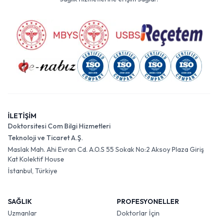
İLETİŞİM
Doktorsitesi Com Bilgi Hizmetleri
Teknoloji ve Ticaret A.Ş.
Maslak Mah. Ahi Evran Cd. A.O.S 55 Sokak No:2 Aksoy Plaza Giriş
Kat Kolektif House
İstanbul, Türkiye
SAĞLIK
PROFESYONELLER
Uzmanlar
Doktorlar İçin