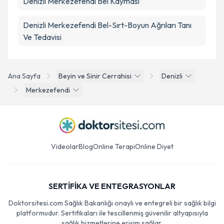
Denizli Merkezefendi Bel Kayması
Denizli Merkezefendi Bel-Sırt-Boyun Ağrıları Tanı
Ve Tedavisi
Ana Sayfa
Beyin ve Sinir Cerrahisi
Denizli
Merkezefendi
Videolar
Blog
Online Terapi
Online Diyet
SERTİFİKA VE ENTEGRASYONLAR
Doktorsitesi.com Sağlık Bakanlığı onaylı ve entegreli bir sağlık bilgi
platformudur. Sertifikaları ile tescillenmiş güvenilir altyapısıyla
sağlık hizmetlerine erişim sağlar.