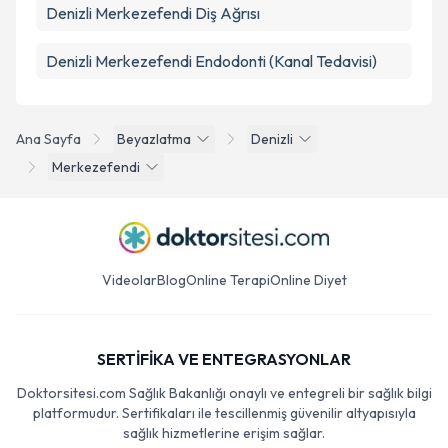
Denizli Merkezefendi Diş Ağrısı
Denizli Merkezefendi Endodonti (Kanal Tedavisi)
Ana Sayfa
Beyazlatma
Denizli
Merkezefendi
Videolar
Blog
Online Terapi
Online Diyet
SERTİFİKA VE ENTEGRASYONLAR
Doktorsitesi.com Sağlık Bakanlığı onaylı ve entegreli bir sağlık bilgi
platformudur. Sertifikaları ile tescillenmiş güvenilir altyapısıyla
sağlık hizmetlerine erişim sağlar.