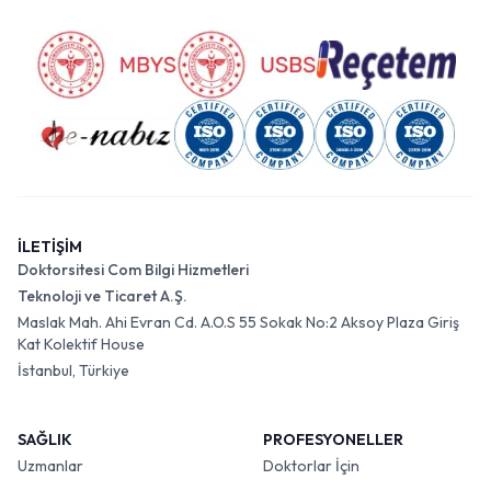
İLETİŞİM
Doktorsitesi Com Bilgi Hizmetleri
Teknoloji ve Ticaret A.Ş.
Maslak Mah. Ahi Evran Cd. A.O.S 55 Sokak No:2 Aksoy Plaza Giriş
Kat Kolektif House
İstanbul, Türkiye
SAĞLIK
PROFESYONELLER
Uzmanlar
Doktorlar İçin