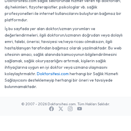
Doktorsitesi.com sağlık sektöründe hizmet veren tıp doktorları,
diş hekimleri, fizyoterapistler, psikologlar vb. sağlık
profesyonelleri ile internet kullanıcılarını buluşturan bağımsız bir
platformdur.
İş bu sayfada yer alan doktor/uzman yorumları ve
değerlendirmeleri, ilgili doktorun/uzmanın doğrudan veya dolaylı
emri, talebi, önerisi, tavsiyesi ve/veya ricası olmaksızın, ilgili
hasta/danışan tarafından bağımsız olarak yazılmaktadır. Bu web
sitesinin amacı, sağlık alanında kamuoyunun bilgilendirilmesini
sağlamak, sağlık okuryazarlığını artırmak, kişilerin sağlık
ihtiyaçlarına uygun en iyi doktor veya uzmana ulaşmasını
kolaylaştırmaktır.
Doktorsitesi.com
herhangi bir Sağlık Hizmeti
Sağlayıcısını desteklemeyip herhangi bir öneri ve tavsiyede
bulunmamaktadır.
© 2007 - 2026 Doktorsitesi.com. Tüm Hakları Saklıdır.