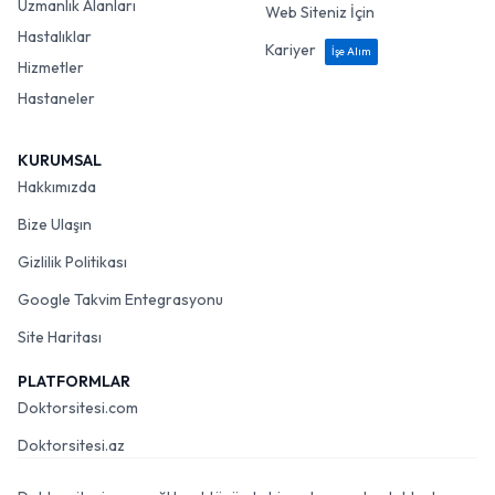
Uzmanlık Alanları
Web Siteniz İçin
Hastalıklar
Kariyer
İşe Alım
Hizmetler
Hastaneler
KURUMSAL
Hakkımızda
Bize Ulaşın
Gizlilik Politikası
Google Takvim Entegrasyonu
Site Haritası
PLATFORMLAR
Doktorsitesi.com
Doktorsitesi.az