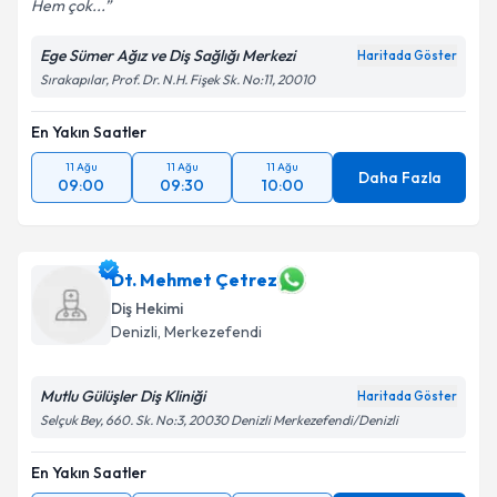
Hem çok...
Ege Sümer Ağız ve Diş Sağlığı Merkezi
Haritada Göster
Sırakapılar, Prof. Dr. N.H. Fişek Sk. No:11, 20010
En Yakın Saatler
11 Ağu
11 Ağu
11 Ağu
Daha Fazla
09:00
09:30
10:00
Dt. Mehmet Çetrez
Diş Hekimi
Denizli
, Merkezefendi
Mutlu Gülüşler Diş Kliniği
Haritada Göster
Selçuk Bey, 660. Sk. No:3, 20030 Denizli Merkezefendi/Denizli
En Yakın Saatler