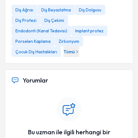
Diş Ağrısı
Diş Beyazlatma
Diş Dolgusu
Diş Protezi
Diş Çekimi
Endodonti (Kanal Tedavisi)
Implant protez
Porselen Kaplama
Zirkonyum
Çocuk Diş Hastalıkları
Tümü
Yorumlar
Bu uzman ile ilgili herhangi bir