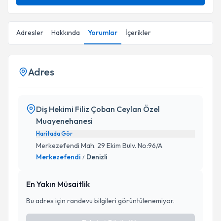
Adresler
Hakkında
Yorumlar
İçerikler
Adres
Diş Hekimi Filiz Çoban Ceylan Özel
Muayenehanesi
Haritada Gör
Merkezefendi Mah. 29 Ekim Bulv. No:96/A
Merkezefendi
Denizli
/
En Yakın Müsaitlik
Bu adres için randevu bilgileri görüntülenemiyor.