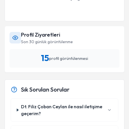
Profil Ziyaretleri
Son 30 günlük görüntülenme
15
profil görüntülenmesi
Sık Sorulan Sorular
Dt. Filiz Çoban Ceylan ile nasıl iletişime
geçerim?