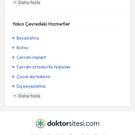
Daha fazla
Yakın Çevredeki Hizmetler
Beyazlatma
Botox
Cerrahi implant
Cerrahi ortodontik tedaviler
Çocuk diş tedavisi
Diş beyazlatma
Daha fazla