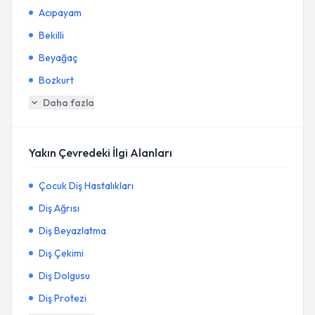
Acıpayam
Bekilli
Beyağaç
Bozkurt
Daha fazla
Yakın Çevredeki İlgi Alanları
Çocuk Diş Hastalıkları
Diş Ağrısı
Diş Beyazlatma
Diş Çekimi
Diş Dolgusu
Diş Protezi