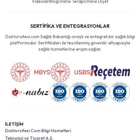
Videolar
Blog
Online Terapi
Online Diyet
SERTİFİKA VE ENTEGRASYONLAR
Doktorsitesi.com Sağlık Bakanlığı onaylı ve entegreli bir sağlık bilgi
platformudur. Sertifikaları ile tescillenmiş güvenilir altyapısıyla
sağlık hizmetlerine erişim sağlar.
İLETİŞİM
Doktorsitesi Com Bilgi Hizmetleri
Teknoloji ve Ticaret A.Ş.