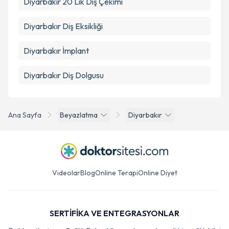
Diyarbakır 20 Lik Diş Çekimi
Diyarbakır Diş Eksikliği
Diyarbakır İmplant
Diyarbakır Diş Dolgusu
Ana Sayfa
Beyazlatma
Diyarbakır
Videolar
Blog
Online Terapi
Online Diyet
SERTİFİKA VE ENTEGRASYONLAR