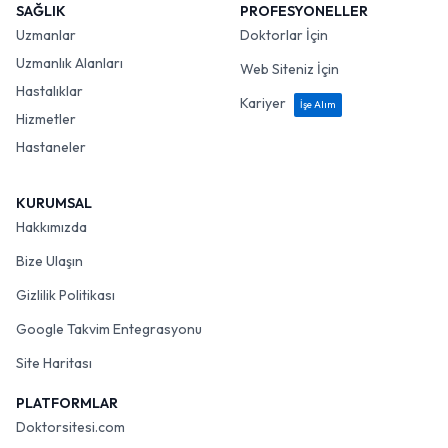
SAĞLIK
PROFESYONELLER
Uzmanlar
Doktorlar İçin
Uzmanlık Alanları
Web Siteniz İçin
Hastalıklar
Kariyer
İşe Alım
Hizmetler
Hastaneler
KURUMSAL
Hakkımızda
Bize Ulaşın
Gizlilik Politikası
Google Takvim Entegrasyonu
Site Haritası
PLATFORMLAR
Doktorsitesi.com