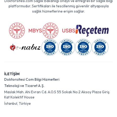
Doktorsitesi.com Sağlık Bakanlığı onaylı ve entegreli bir sağlık bilgi
platformudur. Sertifikaları ile tescillenmiş güvenilir altyapısıyla
sağlık hizmetlerine erişim sağlar.
İLETİŞİM
Doktorsitesi Com Bilgi Hizmetleri
Teknoloji ve Ticaret A.Ş.
Maslak Mah. Ahi Evran Cd. A.O.S 55 Sokak No:2 Aksoy Plaza Giriş
Kat Kolektif House
İstanbul, Türkiye