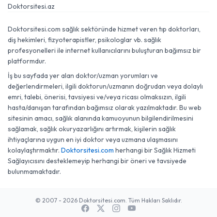
Doktorsitesi.az
Doktorsitesi.com sağlık sektöründe hizmet veren tıp doktorları,
diş hekimleri, fizyoterapistler, psikologlar vb. sağlık
profesyonelleri ile internet kullanıcılarını buluşturan bağımsız bir
platformdur.
İş bu sayfada yer alan doktor/uzman yorumları ve
değerlendirmeleri, ilgili doktorun/uzmanın doğrudan veya dolaylı
emri, talebi, önerisi, tavsiyesi ve/veya ricası olmaksızın, ilgili
hasta/danışan tarafından bağımsız olarak yazılmaktadır. Bu web
sitesinin amacı, sağlık alanında kamuoyunun bilgilendirilmesini
sağlamak, sağlık okuryazarlığını artırmak, kişilerin sağlık
ihtiyaçlarına uygun en iyi doktor veya uzmana ulaşmasını
kolaylaştırmaktır.
Doktorsitesi.com
herhangi bir Sağlık Hizmeti
Sağlayıcısını desteklemeyip herhangi bir öneri ve tavsiyede
bulunmamaktadır.
© 2007 - 2026 Doktorsitesi.com. Tüm Hakları Saklıdır.