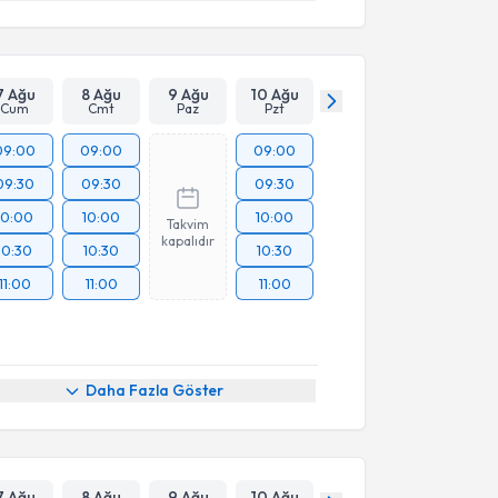
7 Ağu
8 Ağu
9 Ağu
10 Ağu
Cum
Cmt
Paz
Pzt
09:00
09:00
09:00
09:30
09:30
09:30
10:00
10:00
10:00
Takvim
kapalıdır
10:30
10:30
10:30
11:00
11:00
11:00
Daha Fazla Göster
7 Ağu
8 Ağu
9 Ağu
10 Ağu