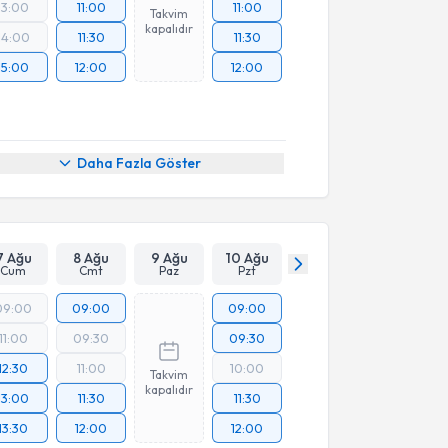
13:00
11:00
11:00
Takvim
kapalıdır
14:00
11:30
11:30
15:00
12:00
12:00
Daha Fazla Göster
7 Ağu
8 Ağu
9 Ağu
10 Ağu
Cum
Cmt
Paz
Pzt
09:00
09:00
09:00
11:00
09:30
09:30
12:30
11:00
10:00
Takvim
kapalıdır
13:00
11:30
11:30
13:30
12:00
12:00