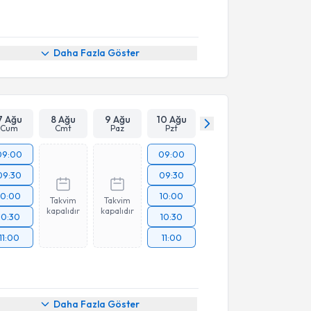
Daha Fazla Göster
7 Ağu
8 Ağu
9 Ağu
10 Ağu
Cum
Cmt
Paz
Pzt
09:00
09:00
09:30
09:30
10:00
10:00
Takvim
Takvim
kapalıdır
kapalıdır
10:30
10:30
11:00
11:00
Daha Fazla Göster