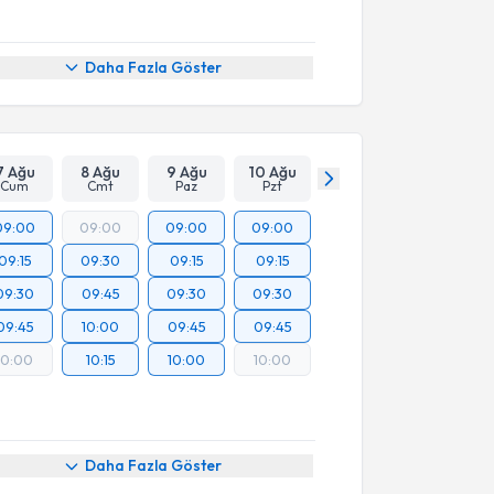
Daha Fazla Göster
7 Ağu
8 Ağu
9 Ağu
10 Ağu
Cum
Cmt
Paz
Pzt
09:00
09:00
09:00
09:00
09:15
09:30
09:15
09:15
09:30
09:45
09:30
09:30
09:45
10:00
09:45
09:45
10:00
10:15
10:00
10:00
Daha Fazla Göster