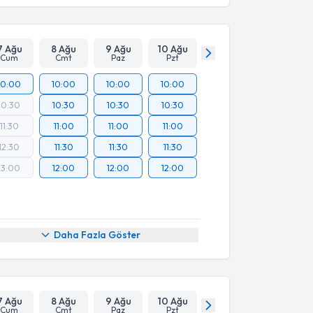
7 Ağu
8 Ağu
9 Ağu
10 Ağu
Cum
Cmt
Paz
Pzt
10:00
10:00
10:00
10:00
10:30
10:30
10:30
10:30
11:30
11:00
11:00
11:00
12:30
11:30
11:30
11:30
13:00
12:00
12:00
12:00
Daha Fazla Göster
7 Ağu
8 Ağu
9 Ağu
10 Ağu
Cum
Cmt
Paz
Pzt