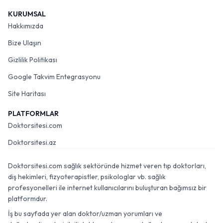
KURUMSAL
Hakkımızda
Bize Ulaşın
Gizlilik Politikası
Google Takvim Entegrasyonu
Site Haritası
PLATFORMLAR
Doktorsitesi.com
Doktorsitesi.az
Doktorsitesi.com sağlık sektöründe hizmet veren tıp doktorları,
diş hekimleri, fizyoterapistler, psikologlar vb. sağlık
profesyonelleri ile internet kullanıcılarını buluşturan bağımsız bir
platformdur.
İş bu sayfada yer alan doktor/uzman yorumları ve