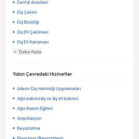
Dental Anestezi
Diş Çekimi
Diş Eksikliği
Diş Eti Çekilmesi
Diş Eti Kanaması
Daha fazla
Yakın Çevredeki Hizmetler
Adeziv Diş Hekimliği Uygulamaları
Ağız bakımı(diş ve diş eti bakımı)
Ağız Bakımı Eğitimi
Ampütasyon
Beyazlatma
Bleaching (Beyazlatma)