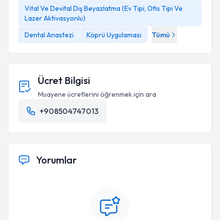
Vital Ve Devital Diş Beyazlatma (Ev Tipi, Ofis Tipi Ve
Lazer Aktivasyonlu)
Dental Anastezi
Köprü Uygulaması
Tümü
Ücret Bilgisi
Muayene ücretlerini öğrenmek için ara
+908504747013
Yorumlar