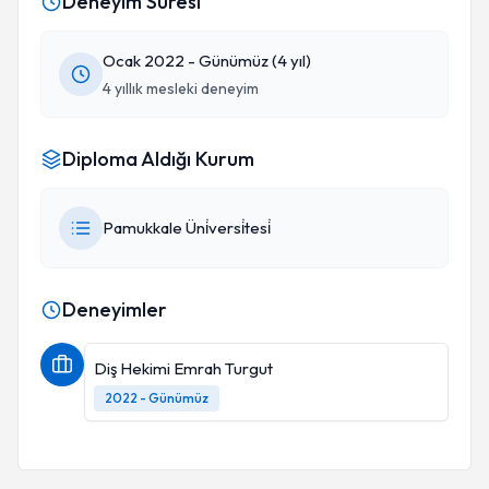
Deneyim Süresi
Ocak 2022 - Günümüz (4 yıl)
4 yıllık mesleki deneyim
Diploma Aldığı Kurum
Pamukkale Üni̇versi̇tesi̇
Deneyimler
Diş Hekimi Emrah Turgut
2022 - Günümüz