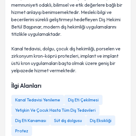
memnuniyeti odaklı, bilimsel ve etik değerlere bağlı bir
hizmet anlayışı benimsemektedir. Mesleki bilgi ve
becerilerini sürekli geliştirmeyi hedefleyen Diş Hekimi
Betül Başpınar, modern diş hekimliği uygulamalarını
titizlikle uygulamaktadır.
Kanal tedavisi, dolgu, çocuk diş hekimliği, porselen ve
zirkonyum kron-köprü protezleri, implant ve implant
üstü kron uygulamaları başta olmak üzere geniş bir
yelpazede hizmet vermektedir.
İlgi Alanları
Kanal Tedavisi Yenileme
Diş Eti Çekilmesi
Yetişkin Ve Çocuk Hasta Tüm Diş Tedavileri
Diş Eti Kanaması
Süt diş dolgusu
Diş Eksikliği
Protez