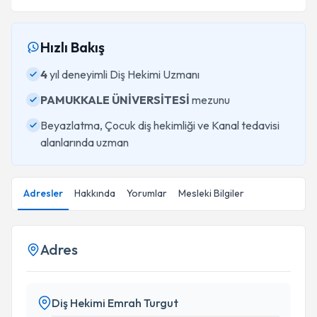
Hızlı Bakış
4
yıl deneyimli Diş Hekimi Uzmanı
PAMUKKALE ÜNİVERSİTESİ
mezunu
Beyazlatma, Çocuk diş hekimliği ve Kanal tedavisi
alanlarında uzman
Adresler
Hakkında
Yorumlar
Mesleki Bilgiler
Adres
Diş Hekimi Emrah Turgut