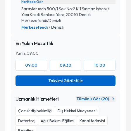
Haritada Gör
Saraylar mah 500/1 Sok No:2 K:1 Sınmaz İşhanı /
Yapı Kredi Bankası Yanı, 20010 Denizli
Merkezefendi/Denizli
Merkezefendi
Denizli
/
En Yakın Müsaitlik
Yarın, 09:00
09:00
09:30
10:00
Takvimi Görüntüle
Uzmanlık Hizmetleri
Tümünü Gör (
20
)
Çocuk diş hekimliği
Diş Hekimi Muayenesi
Detertraj
Ağız Bakımı Eğitimi
Kanal tedavisi
Bonding