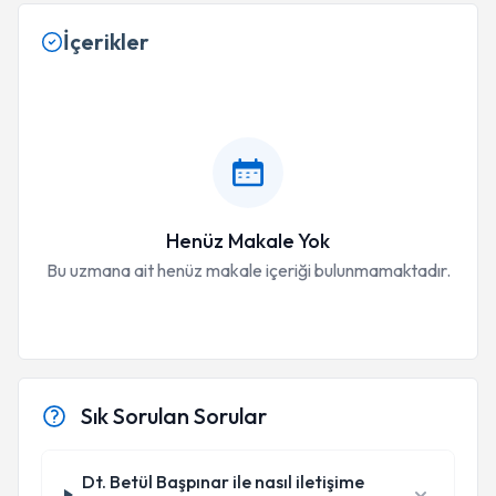
İçerikler
Henüz Makale Yok
Bu uzmana ait henüz makale içeriği bulunmamaktadır.
Sık Sorulan Sorular
Dt. Betül Başpınar ile nasıl iletişime