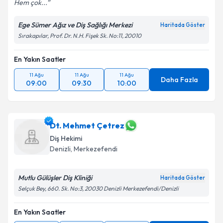
Hem çok...
Ege Sümer Ağız ve Diş Sağlığı Merkezi
Haritada Göster
Sırakapılar, Prof. Dr. N.H. Fişek Sk. No:11, 20010
En Yakın Saatler
11 Ağu
11 Ağu
11 Ağu
Daha Fazla
09:00
09:30
10:00
Dt. Mehmet Çetrez
Diş Hekimi
Denizli
, Merkezefendi
Mutlu Gülüşler Diş Kliniği
Haritada Göster
Selçuk Bey, 660. Sk. No:3, 20030 Denizli Merkezefendi/Denizli
En Yakın Saatler