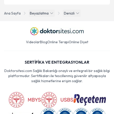
Ana Sayfa
Beyazlatma
Denizli
Videolar
Blog
Online Terapi
Online Diyet
SERTİFİKA VE ENTEGRASYONLAR
Doktorsitesi.com Sağlık Bakanlığı onaylı ve entegreli bir sağlık bilgi
platformudur. Sertifikaları ile tescillenmiş güvenilir altyapısıyla
sağlık hizmetlerine erişim sağlar.