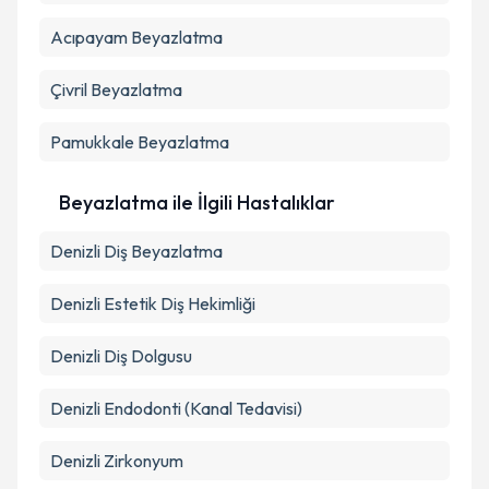
Acıpayam
Beyazlatma
Takvim Talebini Gönder
Çivril
Beyazlatma
Pamukkale
Beyazlatma
Beyazlatma ile İlgili Hastalıklar
Denizli Diş Beyazlatma
Denizli Estetik Diş Hekimliği
Denizli Diş Dolgusu
Denizli Endodonti (Kanal Tedavisi)
Denizli Zirkonyum