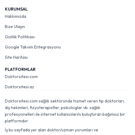
KURUMSAL
Hakkımızda
Bize Ulaşın
Gizlilik Politikası
Google Takvim Entegrasyonu
Site Haritası
PLATFORMLAR
Doktorsitesi.com
Doktorsitesi.az
Doktorsitesi.com sağlık sektöründe hizmet veren tıp doktorları,
diş hekimleri, fizyoterapistler, psikologlar vb. sağlık
profesyonelleri ile internet kullanıcılarını buluşturan bağımsız bir
platformdur.
İş bu sayfada yer alan doktor/uzman yorumları ve