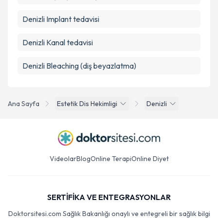
Denizli Implant tedavisi
Denizli Kanal tedavisi
Denizli Bleaching (diş beyazlatma)
Ana Sayfa
Estetik Dis Hekimligi
Denizli
Videolar
Blog
Online Terapi
Online Diyet
SERTİFİKA VE ENTEGRASYONLAR
Doktorsitesi.com Sağlık Bakanlığı onaylı ve entegreli bir sağlık bilgi