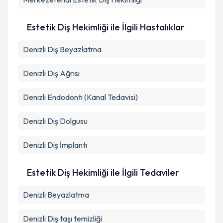
kapsamda işlenmesini kabul ediyorum.
Estetik Diş Hekimliği ile İlgili Hastalıklar
Takvim Talebini Gönder
Denizli Diş Beyazlatma
Denizli Diş Ağrısı
Denizli Endodonti (Kanal Tedavisi)
Denizli Diş Dolgusu
Denizli Diş İmplantı
Estetik Diş Hekimliği ile İlgili Tedaviler
Denizli Beyazlatma
Denizli Diş taşı temizliği