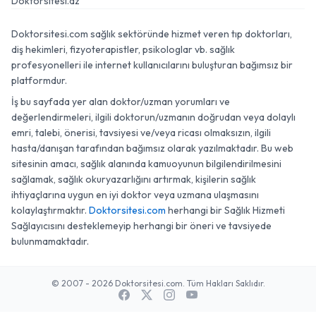
Doktorsitesi.az
Doktorsitesi.com sağlık sektöründe hizmet veren tıp doktorları,
diş hekimleri, fizyoterapistler, psikologlar vb. sağlık
profesyonelleri ile internet kullanıcılarını buluşturan bağımsız bir
platformdur.
İş bu sayfada yer alan doktor/uzman yorumları ve
değerlendirmeleri, ilgili doktorun/uzmanın doğrudan veya dolaylı
emri, talebi, önerisi, tavsiyesi ve/veya ricası olmaksızın, ilgili
hasta/danışan tarafından bağımsız olarak yazılmaktadır. Bu web
sitesinin amacı, sağlık alanında kamuoyunun bilgilendirilmesini
sağlamak, sağlık okuryazarlığını artırmak, kişilerin sağlık
ihtiyaçlarına uygun en iyi doktor veya uzmana ulaşmasını
kolaylaştırmaktır.
Doktorsitesi.com
herhangi bir Sağlık Hizmeti
Sağlayıcısını desteklemeyip herhangi bir öneri ve tavsiyede
bulunmamaktadır.
© 2007 - 2026 Doktorsitesi.com. Tüm Hakları Saklıdır.