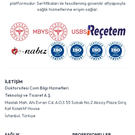
platformudur. Sertifikaları ile tescillenmiş güvenilir altyapısıyla
sağlık hizmetlerine erişim sağlar.
İLETİŞİM
Doktorsitesi Com Bilgi Hizmetleri
Teknoloji ve Ticaret A.Ş.
Maslak Mah. Ahi Evran Cd. A.O.S 55 Sokak No:2 Aksoy Plaza Giriş
Kat Kolektif House
İstanbul, Türkiye
SAĞLIK
PROFESYONELLER