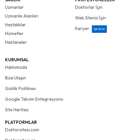
Uzmanlar
Doktorlar İçin
Uzmanlık Alanları
Web Siteniz İçin
Hastalıklar
Kariyer
İşe Alım
Hizmetler
Hastaneler
KURUMSAL
Hakkımızda
Bize Ulaşın
Gizlilik Politikası
Google Takvim Entegrasyonu
Site Haritası
PLATFORMLAR
Doktorsitesi.com